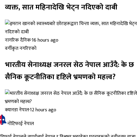
व्यक्त, सात महिनादेखि भेट्न नदिएको दाबी
नागरिक दैनिक
·
16 hours ago
वर्गीकृत नगरिएको
भारतीय सेनाध्यक्ष जनरल सेठ नेपाल आउँदै: के छ
सैनिक कूटनीतिका दृष्टिले भ्रमणको महत्त्व?
क्यानडा नेपाल
·
12 hours ago
नोटिफाई नेपाल
ोटिफाई नेपालले तपाईंलाई नेपाल र विश्वभर भइरहेका घटनाहरूको नवीनतम ताजा