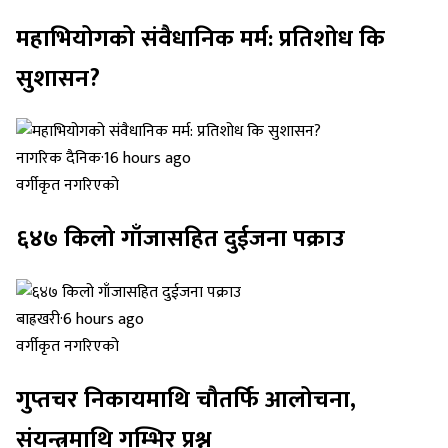
महाभियोगको संवैधानिक मर्म: प्रतिशोध कि
सुशासन?
नागरिक दैनिक
·
16 hours ago
वर्गीकृत नगरिएको
६४७ किलो गाँजासहित दुईजना पक्राउ
बाह्रखरी
·
6 hours ago
वर्गीकृत नगरिएको
गुप्तचर निकायमाथि चौतर्फि आलोचना,
संयन्त्रमाथि गम्भिर प्रश्न