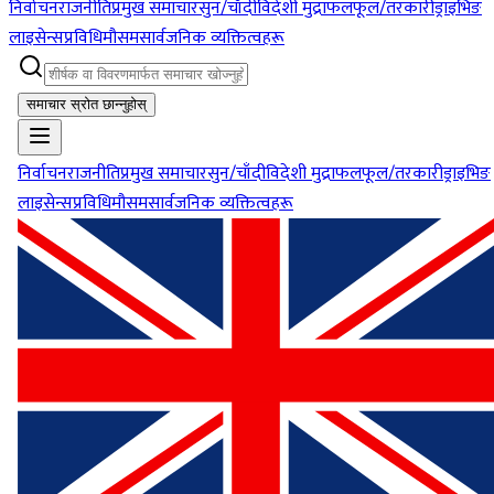
निर्वाचन
राजनीति
प्रमुख समाचार
सुन/चाँदी
विदेशी मुद्रा
फलफूल/तरकारी
ड्राइभिङ
लाइसेन्स
प्रविधि
मौसम
सार्वजनिक व्यक्तित्वहरू
समाचार स्रोत छान्नुहोस्
निर्वाचन
राजनीति
प्रमुख समाचार
सुन/चाँदी
विदेशी मुद्रा
फलफूल/तरकारी
ड्राइभिङ
लाइसेन्स
प्रविधि
मौसम
सार्वजनिक व्यक्तित्वहरू