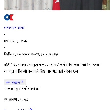
अनलाइन खबर
•
By
अनलाइनखबर
•
बिहीबार, २५ असार २०८३, ३:०४ अपराह्न
प्रतिनिधिसभाका सभामुख डोलप्रसाद अर्यालसँग नेपालका लागि भारतका
राजदूत नवीन श्रीवास्तवले शिष्टाचार भेटवार्ता गरेका छन् ।
थप पढ्नुहोस्
आजको सुन र चाँदीको दर
२१ श्रावण , २,०८३