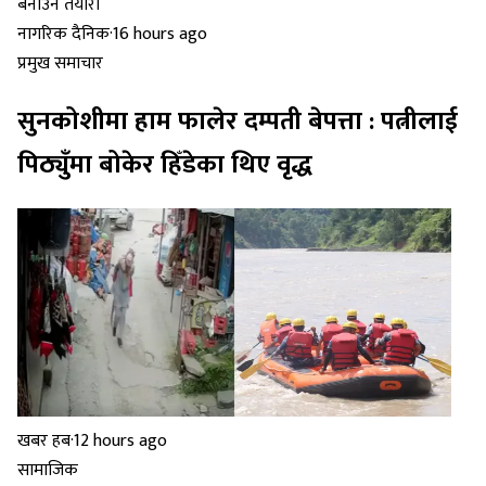
नागरिक दैनिक
·
16 hours ago
प्रमुख समाचार
सुनकोशीमा हाम फालेर दम्पती बेपत्ता : पत्नीलाई
पिठ्युँमा बोकेर हिँडेका थिए वृद्ध
खबर हब
·
12 hours ago
सामाजिक