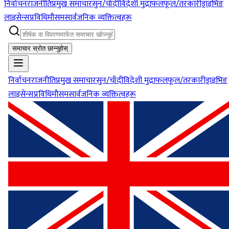
निर्वाचन
राजनीति
प्रमुख समाचार
सुन/चाँदी
विदेशी मुद्रा
फलफूल/तरकारी
ड्राइभिङ
लाइसेन्स
प्रविधि
मौसम
सार्वजनिक व्यक्तित्वहरू
समाचार स्रोत छान्नुहोस्
निर्वाचन
राजनीति
प्रमुख समाचार
सुन/चाँदी
विदेशी मुद्रा
फलफूल/तरकारी
ड्राइभिङ
लाइसेन्स
प्रविधि
मौसम
सार्वजनिक व्यक्तित्वहरू