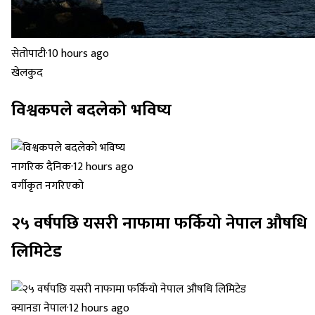
सेतोपाटी
·
10 hours ago
खेलकुद
विश्वकपले बदलेको भविष्य
नागरिक दैनिक
·
12 hours ago
वर्गीकृत नगरिएको
२५ वर्षपछि यसरी नाफामा फर्कियो नेपाल औषधि
लिमिटेड
क्यानडा नेपाल
·
12 hours ago