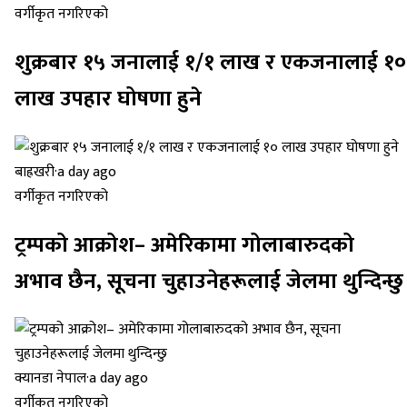
वर्गीकृत नगरिएको
शुक्रबार १५ जनालाई १/१ लाख र एकजनालाई १०
लाख उपहार घोषणा हुने
बाह्रखरी
·
a day ago
वर्गीकृत नगरिएको
ट्रम्पको आक्रोश– अमेरिकामा गोलाबारुदको
अभाव छैन, सूचना चुहाउनेहरूलाई जेलमा थुन्दिन्छु
क्यानडा नेपाल
·
a day ago
वर्गीकृत नगरिएको