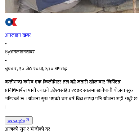
अनलाइन खबर
•
By
अनलाइनखबर
•
बुधबार, २० जेठ २०८३, ६:१० अपराह्न
बस्तीभन्दा करिब एक किलोमिटर तल बग्ने जतारी खोलाबाट लिफ्टिङ
प्रविधिमार्फत पानी ल्याउने उद्देश्यसहित २०७९ सालमा खानेपानी योजना सुरु
गरिएको छ । योजना सुरु भएको चार वर्ष बित्न लाग्दा पनि योजना अझै अधुरै छ
।
थप पढ्नुहोस्
आजको सुन र चाँदीको दर