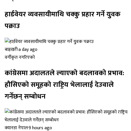
हार्डवेयर व्यवसायीमाथि चक्कु प्रहार गर्ने युुवक
पक्राउ
बाह्रखरी
·
a day ago
वर्गीकृत नगरिएको
कांग्रेसमा अदालतले ल्याएको बदलावको प्रभाव:
हौसिएको समूहको राष्ट्रिय भेलालाई देउवाले
गर्नेछन् सम्बोधन
क्यानडा नेपाल
·
9 hours ago