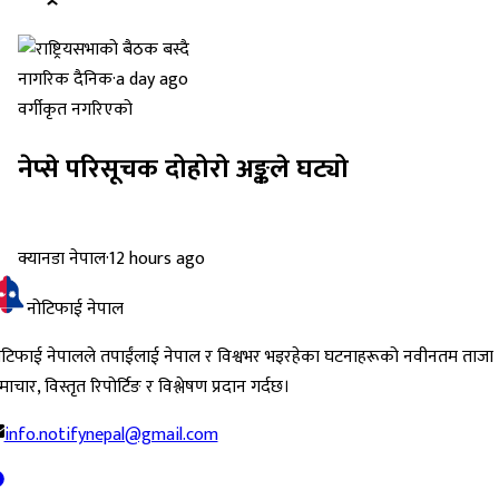
नागरिक दैनिक
·
a day ago
वर्गीकृत नगरिएको
नेप्से परिसूचक दोहोरो अङ्कले घट्यो
क्यानडा नेपाल
·
12 hours ago
नोटिफाई नेपाल
ोटिफाई नेपालले तपाईंलाई नेपाल र विश्वभर भइरहेका घटनाहरूको नवीनतम ताजा
ाचार, विस्तृत रिपोर्टिङ र विश्लेषण प्रदान गर्दछ।
info.notifynepal@gmail.com