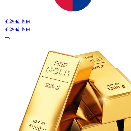
नोटिफाई नेपाल
नोटिफाई नेपाल
—
,