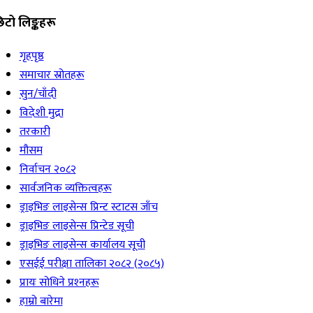
िटो लिङ्कहरू
गृहपृष्ठ
समाचार स्रोतहरू
सुन/चाँदी
विदेशी मुद्रा
तरकारी
मौसम
निर्वाचन २०८२
सार्वजनिक व्यक्तित्वहरू
ड्राइभिङ लाइसेन्स प्रिन्ट स्टाटस जाँच
ड्राइभिङ लाइसेन्स प्रिन्टेड सूची
ड्राइभिङ लाइसेन्स कार्यालय सूची
एसईई परीक्षा तालिका २०८२ (२०८५)
प्रायः सोधिने प्रश्‍नहरू
हाम्रो बारेमा