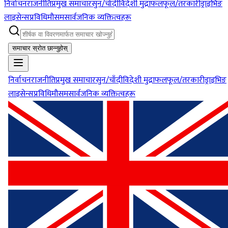
निर्वाचन
राजनीति
प्रमुख समाचार
सुन/चाँदी
विदेशी मुद्रा
फलफूल/तरकारी
ड्राइभिङ
लाइसेन्स
प्रविधि
मौसम
सार्वजनिक व्यक्तित्वहरू
समाचार स्रोत छान्नुहोस्
निर्वाचन
राजनीति
प्रमुख समाचार
सुन/चाँदी
विदेशी मुद्रा
फलफूल/तरकारी
ड्राइभिङ
लाइसेन्स
प्रविधि
मौसम
सार्वजनिक व्यक्तित्वहरू