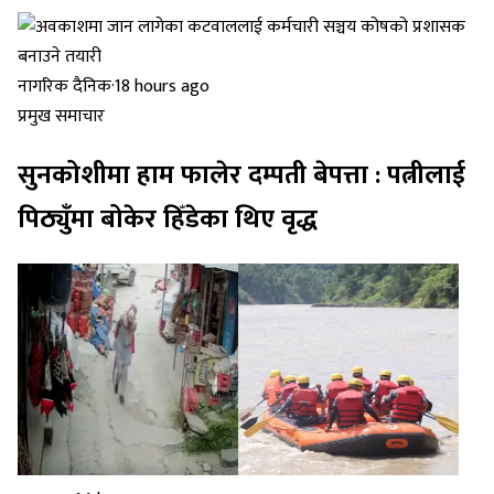
नागरिक दैनिक
·
18 hours ago
प्रमुख समाचार
सुनकोशीमा हाम फालेर दम्पती बेपत्ता : पत्नीलाई
पिठ्युँमा बोकेर हिँडेका थिए वृद्ध