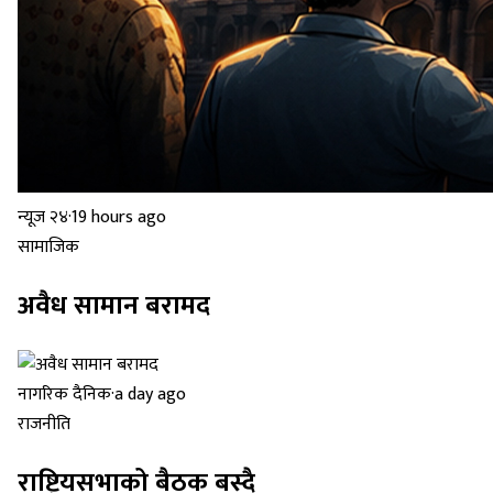
न्यूज २४
·
19 hours ago
सामाजिक
अवैध सामान बरामद
नागरिक दैनिक
·
a day ago
राजनीति
राष्ट्रियसभाको बैठक बस्दै