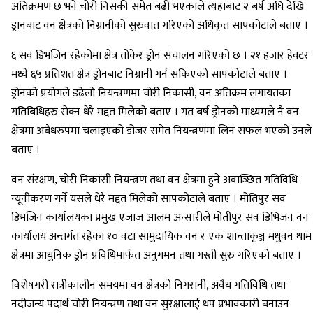
अतिक्रमण छ भने चोरी निसकी समेत बढी भएकाले त्यहाबाट २ बर्ष अघि देखि
ड्रानबाट वन क्षेत्रको निग्रानीको सुरुवात गरिएको अधिकृत सापकोटाले बताए ।
६ सव डिभजिन रहेकोमा क्षेत्र तोकेर ड्रोन संचालन गरिएको छ । २१ हजार हेक्टर
मध्ये ६५ प्रतिशत क्षेत्र ड्रोनबाट निग्रानी गर्न सकिएको सापकोटाले बताए ।
ड्रोनको प्रयोगले डढेलो नियन्त्रणमा चोरी निकासी, वन अतिक्रम लगायतका
गतिबिधिहरु रोक्न धेरै मद्दत मिलेको बताए । गत बर्ष ड्रोनको माध्यमले नै वन
क्षेत्रमा अबैधरुपमा चलाइएको डोजर समेत नियन्त्रणमा लिन सफल भएको उनले
बताए ।
वन संरक्षण, चोरी निकासी नियन्त्रण तथा वन क्षेत्रमा हुने अवाञ्छित गतिविधि
न्यूनीकरण गर्ने यसले धेरै मद्दत मिलेको सापकोटाले बताए । मोतिपुर सव
डिभजिन कार्यालयका प्रमुख एजाज आलम अन्सारीले मोतीपुर सव डिभिजन वन
कार्यालय अन्तर्गत रहेका १० वटा सामुदायिक वन र एक शान्ताकृञ्ज मधुवन धाम
क्षेत्रमा आधुनिक ड्रोन प्रविधिमार्फत अनुगमन तथा गस्ती सुरु गरिएको बताए ।
विशेषगरी रात्रीकालीन समयमा वन क्षेत्रको निगरानी, अवैध गतिविधि तथा
नदीजन्य पदार्थ चोरी नियन्त्रण तथा वन सुरक्षालाई थप प्रभावकारी बनाउन