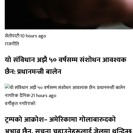
सेतोपाटी
·
10 hours ago
राजनीति
यो संविधान अझै ५० वर्षसम्म संशोधन आवश्यक
छैन: प्रधानमन्त्री बालेन
नागरिक दैनिक
·
21 hours ago
वर्गीकृत नगरिएको
ट्रम्पको आक्रोश– अमेरिकामा गोलाबारुदको
अभाव छैन, सूचना चुहाउनेहरूलाई जेलमा थुन्दिन्छु