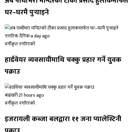
अब पाथीभरा मन्दिरको टीका प्रसाद हुलाकमार्फत
घर–घरमै पुर्‍याइने
नागरिक दैनिक
·
a day ago
वर्गीकृत नगरिएको
हार्डवेयर व्यवसायीमाथि चक्कु प्रहार गर्ने युुवक
पक्राउ
बाह्रखरी
·
21 hours ago
वर्गीकृत नगरिएको
इजरायली कब्जा बलद्वारा ११ जना प्यालेस्टिनी
पक्राउ