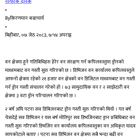
नागरिक दैनिक
•
By
किरणमान बज्राचार्य
•
बिहीबार, ०७ जेठ २०८३, ७:५४ अपराह्न
वन क्षेत्रमा हुने गतिबिधिहरु हेरेर वन संरक्षण गर्न कपिलवस्तुमा ड्रोनको
माध्यमबाट वन गस्ती सुरु गरिएको छ । डिभिजन वन कार्यालय कपिलवस्तुले
आफनो क्षेत्रमा रहेको २१ हजार वन क्षेत्रको वन डिजिटल माध्यमबाट वन गस्ती
गर्न ड्रोन गस्ती संचालन गरेको हो । ७३ सामुदायिक वन र २ साझेदारी वन
क्षेत्रमा ३ वटा ड्रोन परिचालन गरिएको छ ।
२ बर्ष अघि पटना सव डिबिजनबाट ड्रोन गस्ती सुरु गरिएको थियो । गत बर्ष
चेत्रादेई सव डिभिजन र यस बर्ष मोतिपुर सव डिभजिनबाट ड्रान प्रबिधिबाट वन
गस्ती सुरु गरिएको डिभजिन वन कार्यालय कपिलवस्तुका वन अधिकृत यादव
सापकोटाले बताए । पटना सव डिभिजन वन क्षेत्रमा सबै भन्दा बढी वन