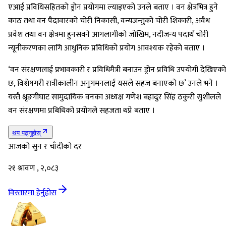
एआई प्रविधिसहितको ड्रोन प्रयोगमा ल्याइएको उनले बताए । वन क्षेत्रभित्र हुने
काठ तथा वन पैदावारको चोरी निकासी, वन्यजन्तुको चोरी शिकारी, अवैध
प्रवेश तथा वन क्षेत्रमा हुनसक्ने आगलागीको जोखिम, नदीजन्य पदार्थ चोरी
न्यूनीकरणका लागि आधुनिक प्रविधिको प्रयोग आवश्यक रहेको बताए ।
‘वन संरक्षणलाई प्रभावकारी र प्रविधिमैत्री बनाउन ड्रोन प्रविधि उपयोगी देखिएको
छ, विशेषगरी रात्रीकालीन अनुगमनलाई यसले सहज बनाएको छ’ उनले भने ।
यस्तै श्रृङगीघाट सामुदायिक वनका अध्यक्ष गणेश बहादुर सिंह ठकुरी सुशीलले
वन संरक्षणमा प्रबिधिको प्रयोगले सहजता थप्ने बताए ।
थप पढ्नुहोस्
आजको सुन र चाँदीको दर
२१ श्रावण , २,०८३
विस्तारमा हेर्नुहोस