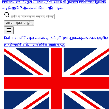
निर्वाचन
राजनीति
प्रमुख समाचार
सुन/चाँदी
विदेशी मुद्रा
फलफूल/तरकारी
ड्राइभिङ
लाइसेन्स
प्रविधि
मौसम
सार्वजनिक व्यक्तित्वहरू
समाचार स्रोत छान्नुहोस्
निर्वाचन
राजनीति
प्रमुख समाचार
सुन/चाँदी
विदेशी मुद्रा
फलफूल/तरकारी
ड्राइभिङ
लाइसेन्स
प्रविधि
मौसम
सार्वजनिक व्यक्तित्वहरू