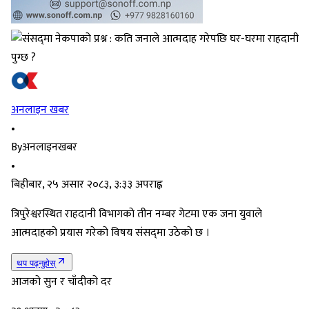
अनलाइन खबर
•
By
अनलाइनखबर
•
बिहीबार, २५ असार २०८३, ३:३३ अपराह्न
त्रिपुरेश्वरस्थित राहदानी विभागको तीन नम्बर गेटमा एक जना युवाले
आत्मदाहको प्रयास गरेको विषय संसद्‌मा उठेको छ ।
थप पढ्नुहोस्
आजको सुन र चाँदीको दर