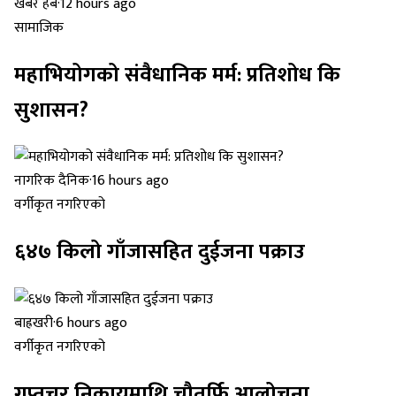
खबर हब
·
12 hours ago
सामाजिक
महाभियोगको संवैधानिक मर्म: प्रतिशोध कि
सुशासन?
नागरिक दैनिक
·
16 hours ago
वर्गीकृत नगरिएको
६४७ किलो गाँजासहित दुईजना पक्राउ
बाह्रखरी
·
6 hours ago
वर्गीकृत नगरिएको
गुप्तचर निकायमाथि चौतर्फि आलोचना,