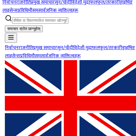
निर्वाचन
राजनीति
प्रमुख समाचार
सुन/चाँदी
विदेशी मुद्रा
फलफूल/तरकारी
ड्राइभिङ
लाइसेन्स
प्रविधि
मौसम
सार्वजनिक व्यक्तित्वहरू
समाचार स्रोत छान्नुहोस्
निर्वाचन
राजनीति
प्रमुख समाचार
सुन/चाँदी
विदेशी मुद्रा
फलफूल/तरकारी
ड्राइभिङ
लाइसेन्स
प्रविधि
मौसम
सार्वजनिक व्यक्तित्वहरू