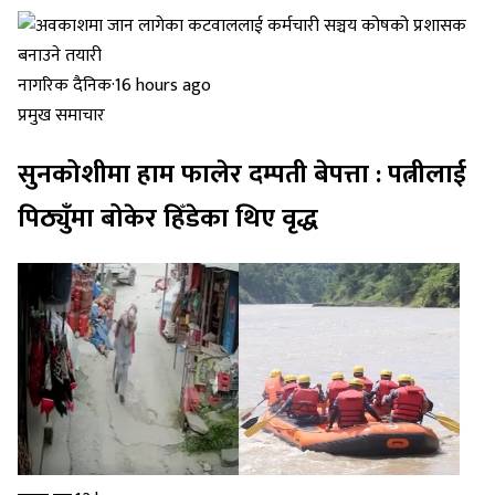
नागरिक दैनिक
·
16 hours ago
प्रमुख समाचार
सुनकोशीमा हाम फालेर दम्पती बेपत्ता : पत्नीलाई
पिठ्युँमा बोकेर हिँडेका थिए वृद्ध