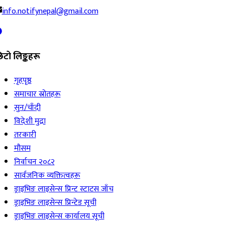
info.notifynepal@gmail.com
िटो लिङ्कहरू
गृहपृष्ठ
समाचार स्रोतहरू
सुन/चाँदी
विदेशी मुद्रा
तरकारी
मौसम
निर्वाचन २०८२
सार्वजनिक व्यक्तित्वहरू
ड्राइभिङ लाइसेन्स प्रिन्ट स्टाटस जाँच
ड्राइभिङ लाइसेन्स प्रिन्टेड सूची
ड्राइभिङ लाइसेन्स कार्यालय सूची