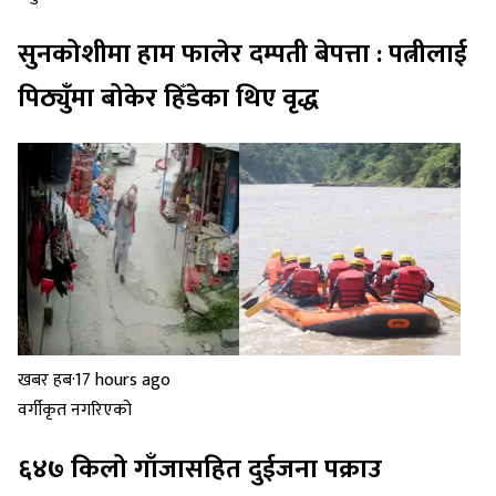
सुनकोशीमा हाम फालेर दम्पती बेपत्ता : पत्नीलाई
पिठ्युँमा बोकेर हिँडेका थिए वृद्ध
खबर हब
·
17 hours ago
वर्गीकृत नगरिएको
६४७ किलो गाँजासहित दुईजना पक्राउ