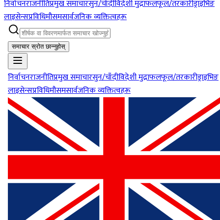
निर्वाचन
राजनीति
प्रमुख समाचार
सुन/चाँदी
विदेशी मुद्रा
फलफूल/तरकारी
ड्राइभिङ
लाइसेन्स
प्रविधि
मौसम
सार्वजनिक व्यक्तित्वहरू
समाचार स्रोत छान्नुहोस्
निर्वाचन
राजनीति
प्रमुख समाचार
सुन/चाँदी
विदेशी मुद्रा
फलफूल/तरकारी
ड्राइभिङ
लाइसेन्स
प्रविधि
मौसम
सार्वजनिक व्यक्तित्वहरू