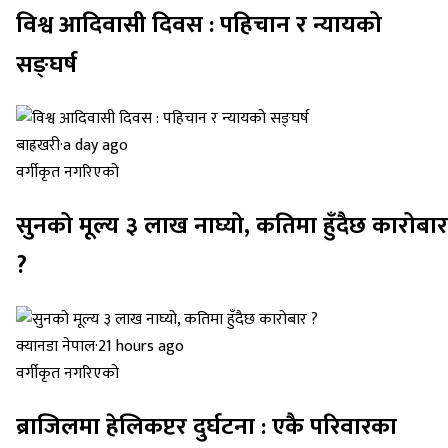
विश्व आदिवासी दिवस : पहिचान र न्यायको
सङ्घर्ष
बाह्रखरी
·
a day ago
वर्गीकृत नगरिएको
सुनको मूल्य ३ लाख नाघ्यो, कतिमा हुँदैछ कारोबार
?
क्यानडा नेपाल
·
21 hours ago
वर्गीकृत नगरिएको
ब्राजिलमा हेलिकप्टर दुर्घटना : एकै परिवारका