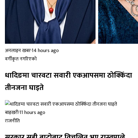
अनलाइन खबर
·
14 hours ago
वर्गीकृत नगरिएको
धादिङमा चारवटा सवारी एकआपसमा ठोक्किँदा
तीनजना घाइते
बाह्रखरी
·
11 hours ago
राजनीति
सरकार सही बाटोबाट विचलित भए रास्वपाले