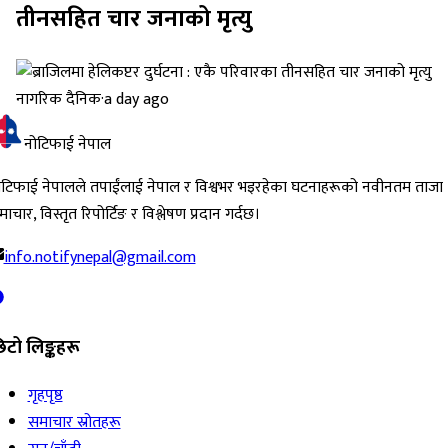
तीनसहित चार जनाको मृत्यु
नागरिक दैनिक
·
a day ago
नोटिफाई नेपाल
ोटिफाई नेपालले तपाईंलाई नेपाल र विश्वभर भइरहेका घटनाहरूको नवीनतम ताजा
ाचार, विस्तृत रिपोर्टिङ र विश्लेषण प्रदान गर्दछ।
info.notifynepal@gmail.com
िटो लिङ्कहरू
गृहपृष्ठ
समाचार स्रोतहरू