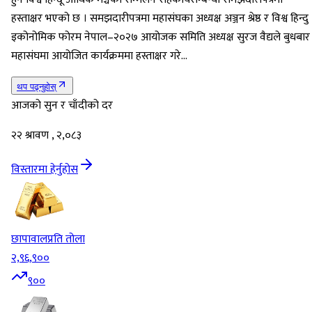
हस्ताक्षर भएको छ । समझदारीपत्रमा महासंघका अध्यक्ष अञ्जन श्रेष्ठ र विश्व हिन्दु
इकोनोमिक फोरम नेपाल–२०२७ आयोजक समिति अध्यक्ष सुरज वैद्यले बुधबार
महासंघमा आयोजित कार्यक्रममा हस्ताक्षर गरे…
थप पढ्नुहोस्
आजको सुन र चाँदीको दर
२२ श्रावण , २,०८३
विस्तारमा हेर्नुहोस
छापावाल
प्रति तोला
२,९६,९००
९००