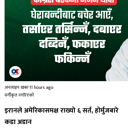
अनलाइन खबर
·
11 hours ago
वर्गीकृत नगरिएको
इरानले अमेरिकासमक्ष राख्यो ६ सर्त, होर्मुजबारे
कडा अडान