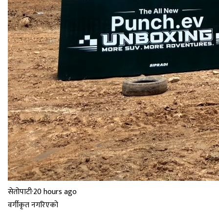
सेतोपाटी
·
20 hours ago
वर्गीकृत नगरिएको