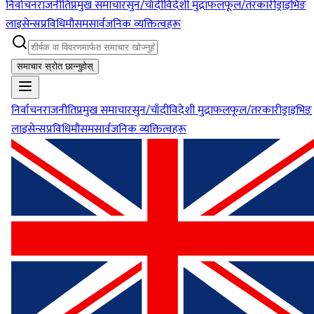
निर्वाचन
राजनीति
प्रमुख समाचार
सुन/चाँदी
विदेशी मुद्रा
फलफूल/तरकारी
ड्राइभिङ
लाइसेन्स
प्रविधि
मौसम
सार्वजनिक व्यक्तित्वहरू
समाचार स्रोत छान्नुहोस्
निर्वाचन
राजनीति
प्रमुख समाचार
सुन/चाँदी
विदेशी मुद्रा
फलफूल/तरकारी
ड्राइभिङ
लाइसेन्स
प्रविधि
मौसम
सार्वजनिक व्यक्तित्वहरू