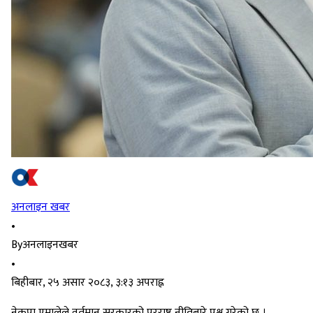
अनलाइन खबर
•
By
अनलाइनखबर
•
बिहीबार, २५ असार २०८३, ३:१३ अपराह्न
नेकपा एमालेले वर्तमान सरकारको परराष्ट्र नीतिबारे प्रश्न गरेको छ ।