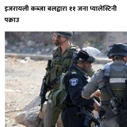
इजरायली कब्जा बलद्वारा ११ जना प्यालेस्टिनी
पक्राउ