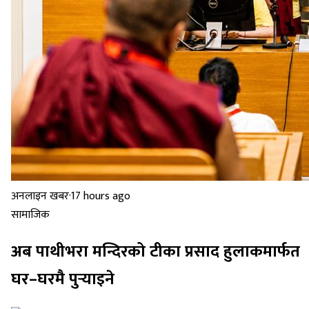
अनलाइन खबर
·
17 hours ago
सामाजिक
अब पाथीभरा मन्दिरको टीका प्रसाद हुलाकमार्फत
घर–घरमै पुर्‍याइने