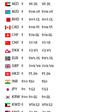
AED
१
४१.३६
४१.३६
AUD
१
१०७.०१
१०७.०१
BHD
१
४०२.८६
४०२.८६
CAD
१
१०७.९९
१०७.९९
CHF
१
१८७.६६
१८७.६६
CNY
१
२२.५१
२२.५१
DKK
१
२३.४५
२३.४५
EUR
१
१७५.२६
१७५.२६
GBP
१
२०४.५७
२०४.५७
HKD
१
१९.३७
१९.३७
INR
१००
१६०
१६०
JPY
१०
९.६३
९.६३
KRW
१००
१०.६६
१०.६६
KWD
१
४९४.६३
४९४.६३