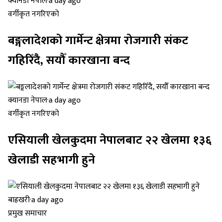
क्यानडा नेपाल
·
a day ago
वर्गीकृत नगरिएको
बङ्गलादेशको गार्मेन्ट क्षेत्रमा रोजगारी संकट
गहिरिँदै, सयौँ कारखाना बन्द
क्यानडा नेपाल
·
a day ago
वर्गीकृत नगरिएको
एसियाली खेलकुदमा नेपालबाट २२ खेलमा १३६
खेलाडी सहभागी हुने
बाह्रखरी
·
a day ago
प्रमुख समाचार