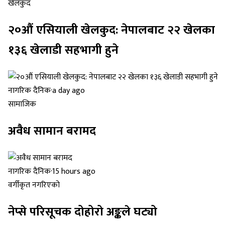
खेलकुद
२०औं एसियाली खेलकुद: नेपालबाट २२ खेलका
१३६ खेलाडी सहभागी हुने
नागरिक दैनिक
·
a day ago
सामाजिक
अवैध सामान बरामद
नागरिक दैनिक
·
15 hours ago
वर्गीकृत नगरिएको
नेप्से परिसूचक दोहोरो अङ्कले घट्यो