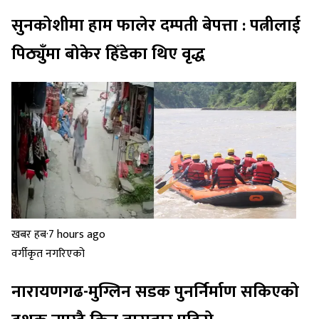
सुनकोशीमा हाम फालेर दम्पती बेपत्ता : पत्नीलाई
पिठ्युँमा बोकेर हिँडेका थिए वृद्ध
खबर हब
·
7 hours ago
वर्गीकृत नगरिएको
नारायणगढ-मुग्लिन सडक पुनर्निर्माण सकिएको