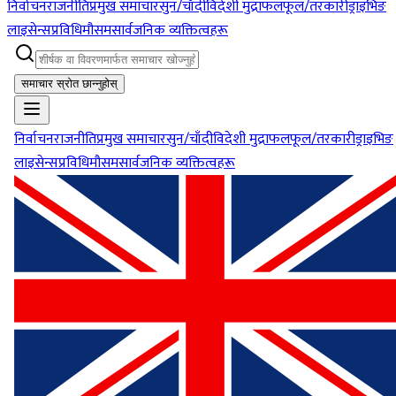
निर्वाचन
राजनीति
प्रमुख समाचार
सुन/चाँदी
विदेशी मुद्रा
फलफूल/तरकारी
ड्राइभिङ
लाइसेन्स
प्रविधि
मौसम
सार्वजनिक व्यक्तित्वहरू
समाचार स्रोत छान्नुहोस्
निर्वाचन
राजनीति
प्रमुख समाचार
सुन/चाँदी
विदेशी मुद्रा
फलफूल/तरकारी
ड्राइभिङ
लाइसेन्स
प्रविधि
मौसम
सार्वजनिक व्यक्तित्वहरू