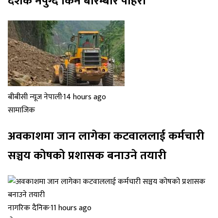
दशक नपुग्दै किन बारम्बार पहिरो
बीबीसी न्यूज नेपाली
·
14 hours ago
सामाजिक
अवकाशमा जान लागेका कटवाललाई कर्मचारी
सञ्चय कोषको प्रशासक बनाउने तयारी
नागरिक दैनिक
·
11 hours ago