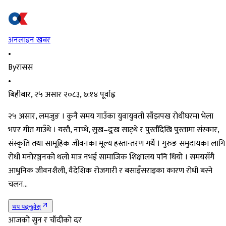
अनलाइन खबर
•
By
रासस
•
बिहीबार, २५ असार २०८३, ७:१४ पूर्वाह्न
२५ असार, लमजुङ । कुनै समय गाउँका युवायुवती साँझपख रोधीघरमा भेला
भएर गीत गाउँथे । यस्तै, नाच्थे, सुख–दुःख साट्थे र पुस्तौँदेखि पुस्तामा संस्कार,
संस्कृति तथा सामूहिक जीवनका मूल्य हस्तान्तरण गर्थे । गुरुङ समुदायका लागि
रोधी मनोरञ्जनको थलो मात्र नभई सामाजिक शिक्षालय पनि थियो । समयसँगै
आधुनिक जीवनशैली, वैदेशिक रोजगारी र बसाइँसराइका कारण रोधी बस्ने
चलन…
थप पढ्नुहोस्
आजको सुन र चाँदीको दर