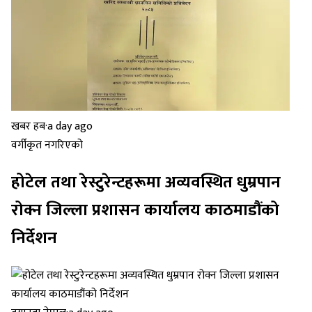
खबर हब
·
a day ago
वर्गीकृत नगरिएको
होटेल तथा रेस्टुरेन्टहरूमा अव्यवस्थित धुम्रपान
रोक्न जिल्ला प्रशासन कार्यालय काठमाडौंको
निर्देशन