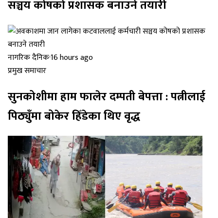
सञ्चय कोषको प्रशासक बनाउने तयारी
नागरिक दैनिक
·
16 hours ago
प्रमुख समाचार
सुनकोशीमा हाम फालेर दम्पती बेपत्ता : पत्नीलाई
पिठ्युँमा बोकेर हिँडेका थिए वृद्ध