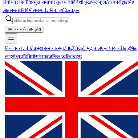
निर्वाचन
राजनीति
प्रमुख समाचार
सुन/चाँदी
विदेशी मुद्रा
फलफूल/तरकारी
ड्राइभिङ
लाइसेन्स
प्रविधि
मौसम
सार्वजनिक व्यक्तित्वहरू
समाचार स्रोत छान्नुहोस्
निर्वाचन
राजनीति
प्रमुख समाचार
सुन/चाँदी
विदेशी मुद्रा
फलफूल/तरकारी
ड्राइभिङ
लाइसेन्स
प्रविधि
मौसम
सार्वजनिक व्यक्तित्वहरू