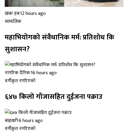
खबर हब
·
12 hours ago
सामाजिक
महाभियोगको संवैधानिक मर्म: प्रतिशोध कि
सुशासन?
नागरिक दैनिक
·
16 hours ago
वर्गीकृत नगरिएको
६४७ किलो गाँजासहित दुईजना पक्राउ
बाह्रखरी
·
6 hours ago
वर्गीकृत नगरिएको