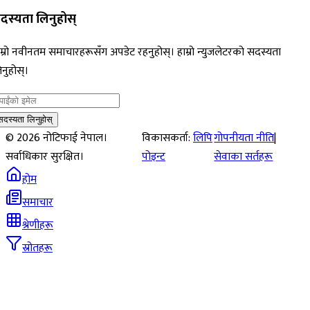
दस्यता लिनुहोस्
म्रो नवीनतम समाचारहरूसँग अपडेट रहनुहोस्। हाम्रो न्युजलेटरको सदस्यता
नुहोस्।
सदस्यता लिनुहोस्
©
2026
नोटिफाई नेपाल।
विकासकर्ता:
लिपि
गोपनीयता नीति
|
सर्वाधिकार सुरक्षित।
पोइन्ट
सेवाका सर्तहरू
होम
समाचार
श्रेणीहरू
स्रोतहरू