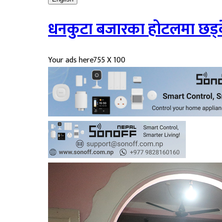
धनकुटा बजारका होटलमा छड्
Your ads here
755 X 100