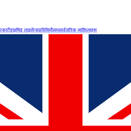
रकारी
ड्राइभिङ लाइसेन्स
प्रविधि
मौसम
सार्वजनिक व्यक्तित्वहरू