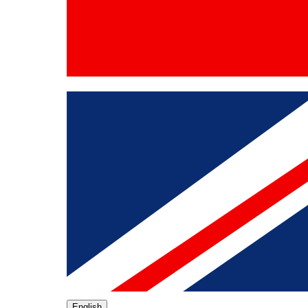
English