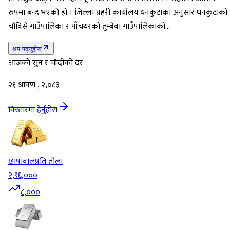
रुपमा बन्द भएको हो । जिल्ला प्रहरी कार्यालय धनकुटाका अनुसार धनकुटाको
चौविसे गाउँपालिका र पाँचथरको तुम्बेवा गाउँपालिकाको…
थप पढ्नुहोस्
आजको सुन र चाँदीको दर
२१ श्रावण , २,०८३
विस्तारमा हेर्नुहोस
छापावाल
प्रति तोला
२,९६,०००
८,०००