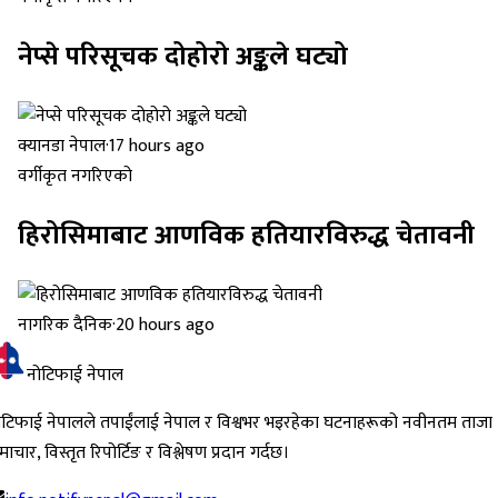
नेप्से परिसूचक दोहोरो अङ्कले घट्यो
क्यानडा नेपाल
·
17 hours ago
वर्गीकृत नगरिएको
हिरोसिमाबाट आणविक हतियारविरुद्ध चेतावनी
नागरिक दैनिक
·
20 hours ago
नोटिफाई नेपाल
ोटिफाई नेपालले तपाईंलाई नेपाल र विश्वभर भइरहेका घटनाहरूको नवीनतम ताजा
ाचार, विस्तृत रिपोर्टिङ र विश्लेषण प्रदान गर्दछ।