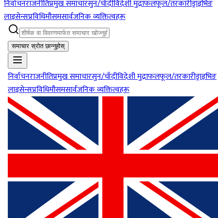
निर्वाचन
राजनीति
प्रमुख समाचार
सुन/चाँदी
विदेशी मुद्रा
फलफूल/तरकारी
ड्राइभिङ
लाइसेन्स
प्रविधि
मौसम
सार्वजनिक व्यक्तित्वहरू
समाचार स्रोत छान्नुहोस्
निर्वाचन
राजनीति
प्रमुख समाचार
सुन/चाँदी
विदेशी मुद्रा
फलफूल/तरकारी
ड्राइभिङ
लाइसेन्स
प्रविधि
मौसम
सार्वजनिक व्यक्तित्वहरू