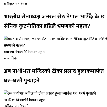
वर्गीकृत नगरिएको
भारतीय सेनाध्यक्ष जनरल सेठ नेपाल आउँदै: के छ
सैनिक कूटनीतिका दृष्टिले भ्रमणको महत्त्व?
क्यानडा नेपाल
·
20 hours ago
सामाजिक
अब पाथीभरा मन्दिरको टीका प्रसाद हुलाकमार्फत
घर–घरमै पुर्‍याइने
नागरिक दैनिक
·
15 hours ago
वर्गीकृत नगरिएको