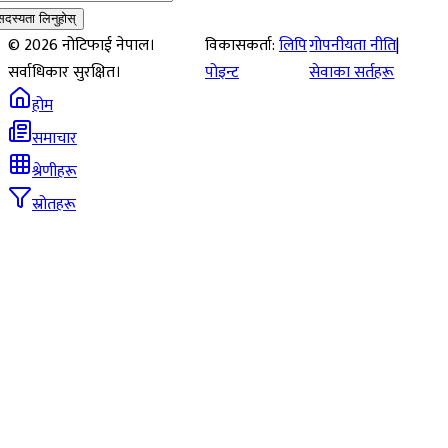
सदस्यता लिनुहोस्
©
2026
नोटिफाई नेपाल।
विकासकर्ता:
लिपि
गोपनीयता नीति
|
सर्वाधिकार सुरक्षित।
पोइन्ट
सेवाका सर्तहरू
होम
समाचार
श्रेणीहरू
स्रोतहरू