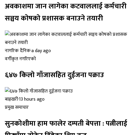
अवकाशमा जान लागेका कटवाललाई कर्मचारी
सञ्चय कोषको प्रशासक बनाउने तयारी
नागरिक दैनिक
·
a day ago
वर्गीकृत नगरिएको
६४७ किलो गाँजासहित दुईजना पक्राउ
बाह्रखरी
·
13 hours ago
प्रमुख समाचार
सुनकोशीमा हाम फालेर दम्पती बेपत्ता : पत्नीलाई