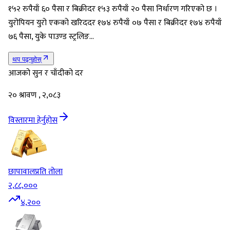
१५२ रुपैयाँ ६० पैसा र बिक्रीदर १५३ रुपैयाँ २० पैसा निर्धारण गरिएको छ ।
युरोपियन युरो एकको खरिददर १७४ रुपैयाँ ०७ पैसा र बिक्रीदर १७४ रुपैयाँ
७६ पैसा, युके पाउण्ड स्ट्रलिङ…
थप पढ्नुहोस्
आजको सुन र चाँदीको दर
२० श्रावण , २,०८३
विस्तारमा हेर्नुहोस
छापावाल
प्रति तोला
२,८८,०००
४,२००