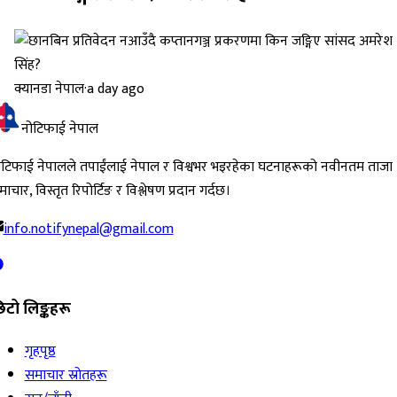
क्यानडा नेपाल
·
a day ago
नोटिफाई नेपाल
ोटिफाई नेपालले तपाईंलाई नेपाल र विश्वभर भइरहेका घटनाहरूको नवीनतम ताजा
ाचार, विस्तृत रिपोर्टिङ र विश्लेषण प्रदान गर्दछ।
info.notifynepal@gmail.com
िटो लिङ्कहरू
गृहपृष्ठ
समाचार स्रोतहरू