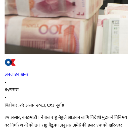
अनलाइन खबर
•
By
रासस
•
बिहीबार, २५ असार २०८३, ६:१३ पूर्वाह्न
२५ असार, काठमाडौं । नेपाल राष्ट्र बैङ्कले आजका लागि विदेशी मुद्राको विनिमय
दर निर्धारण गरेको छ । राष्ट्र बैङ्कका अनुसार अमेरिकी डलर एकको खरिददर