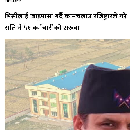
सामाजिक
भिसीलाई 'बाइपास' गर्दै कामचलाउ रजिष्ट्रारले गरे
राति नै ५१ कर्मचारीको सरूवा