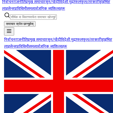
निर्वाचन
राजनीति
प्रमुख समाचार
सुन/चाँदी
विदेशी मुद्रा
फलफूल/तरकारी
ड्राइभिङ
लाइसेन्स
प्रविधि
मौसम
सार्वजनिक व्यक्तित्वहरू
समाचार स्रोत छान्नुहोस्
निर्वाचन
राजनीति
प्रमुख समाचार
सुन/चाँदी
विदेशी मुद्रा
फलफूल/तरकारी
ड्राइभिङ
लाइसेन्स
प्रविधि
मौसम
सार्वजनिक व्यक्तित्वहरू