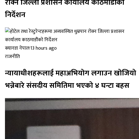
रोक्न जिल्ला प्रशासन कार्यालय काठमाडौंको
निर्देशन
क्यानडा नेपाल
·
13 hours ago
राजनीति
न्यायाधीशहरूलाई महाअभियोग लगाउन खोजियो
भन्नेबारे संसदीय समितिमा भएको ४ घन्टा बहस