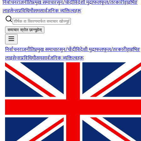
निर्वाचन
राजनीति
प्रमुख समाचार
सुन/चाँदी
विदेशी मुद्रा
फलफूल/तरकारी
ड्राइभिङ
लाइसेन्स
प्रविधि
मौसम
सार्वजनिक व्यक्तित्वहरू
समाचार स्रोत छान्नुहोस्
निर्वाचन
राजनीति
प्रमुख समाचार
सुन/चाँदी
विदेशी मुद्रा
फलफूल/तरकारी
ड्राइभिङ
लाइसेन्स
प्रविधि
मौसम
सार्वजनिक व्यक्तित्वहरू