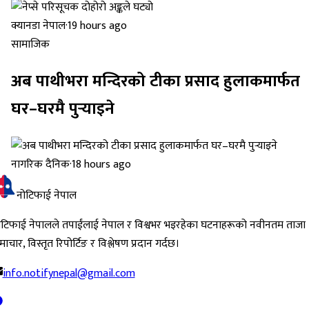
क्यानडा नेपाल
·
19 hours ago
सामाजिक
अब पाथीभरा मन्दिरको टीका प्रसाद हुलाकमार्फत
घर–घरमै पुर्‍याइने
नागरिक दैनिक
·
18 hours ago
नोटिफाई नेपाल
ोटिफाई नेपालले तपाईंलाई नेपाल र विश्वभर भइरहेका घटनाहरूको नवीनतम ताजा
ाचार, विस्तृत रिपोर्टिङ र विश्लेषण प्रदान गर्दछ।
info.notifynepal@gmail.com