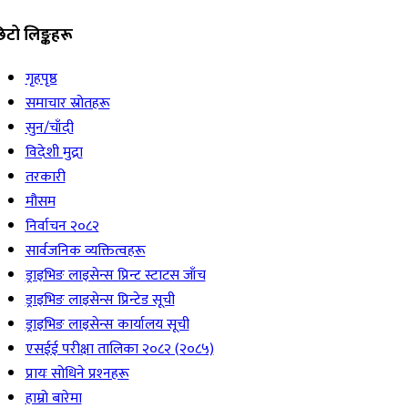
िटो लिङ्कहरू
गृहपृष्ठ
समाचार स्रोतहरू
सुन/चाँदी
विदेशी मुद्रा
तरकारी
मौसम
निर्वाचन २०८२
सार्वजनिक व्यक्तित्वहरू
ड्राइभिङ लाइसेन्स प्रिन्ट स्टाटस जाँच
ड्राइभिङ लाइसेन्स प्रिन्टेड सूची
ड्राइभिङ लाइसेन्स कार्यालय सूची
एसईई परीक्षा तालिका २०८२ (२०८५)
प्रायः सोधिने प्रश्‍नहरू
हाम्रो बारेमा