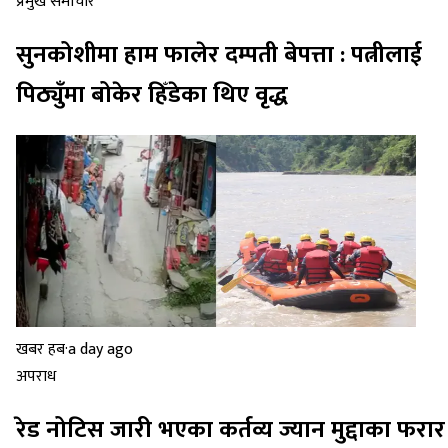
प्रमुख समाचार
सुनकोशीमा हाम फालेर दम्पती बेपत्ता : पत्नीलाई
पिठ्युँमा बोकेर हिँडेका थिए वृद्ध
खबर हब
·
a day ago
अपराध
रेड नोटिस जारी भएका कर्तव्य ज्यान मुद्दाका फरार