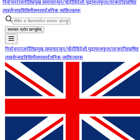
निर्वाचन
राजनीति
प्रमुख समाचार
सुन/चाँदी
विदेशी मुद्रा
फलफूल/तरकारी
ड्राइभिङ
लाइसेन्स
प्रविधि
मौसम
सार्वजनिक व्यक्तित्वहरू
समाचार स्रोत छान्नुहोस्
निर्वाचन
राजनीति
प्रमुख समाचार
सुन/चाँदी
विदेशी मुद्रा
फलफूल/तरकारी
ड्राइभिङ
लाइसेन्स
प्रविधि
मौसम
सार्वजनिक व्यक्तित्वहरू