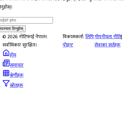
नुहोस्।
सदस्यता लिनुहोस्
©
2026
नोटिफाई नेपाल।
विकासकर्ता:
लिपि
गोपनीयता नीति
|
सर्वाधिकार सुरक्षित।
पोइन्ट
सेवाका सर्तहरू
होम
समाचार
श्रेणीहरू
स्रोतहरू