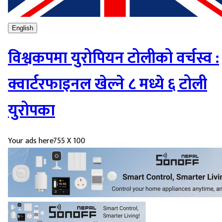
English
विश्वकपमा युरोपियन टोलीको वर्चस्व :
क्वार्टरफाइनल खेल्ने ८ मध्ये ६ टोली
युरोपका
Your ads here
755 X 100