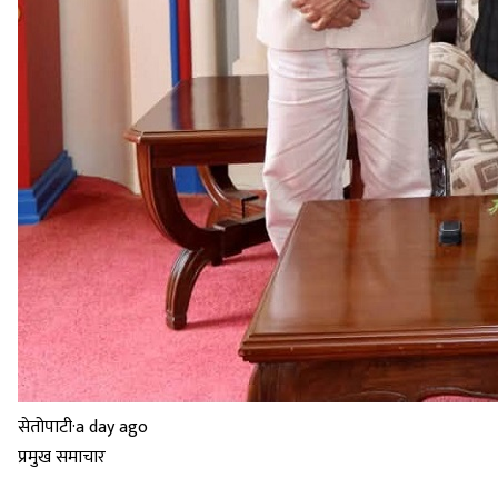
सेतोपाटी
·
a day ago
प्रमुख समाचार