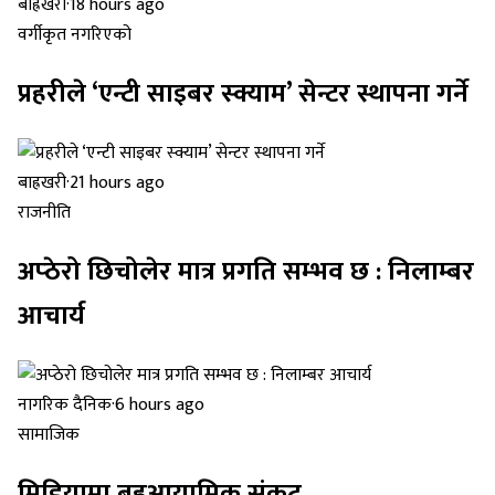
बाह्रखरी
·
18 hours ago
वर्गीकृत नगरिएको
प्रहरीले ‘एन्टी साइबर स्क्याम’ सेन्टर स्थापना गर्ने
बाह्रखरी
·
21 hours ago
राजनीति
अप्ठेरो छिचोलेर मात्र प्रगति सम्भव छ : निलाम्बर
आचार्य
नागरिक दैनिक
·
6 hours ago
सामाजिक
मिडियामा बहुआयामिक संकट