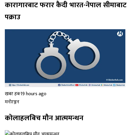
कारागारबाट फरार कैदी भारत-नेपाल सीमाबाट
पक्राउ
खबर हब
·
19 hours ago
मनोरञ्जन
कोलाहलबिच मौन आत्ममन्थन