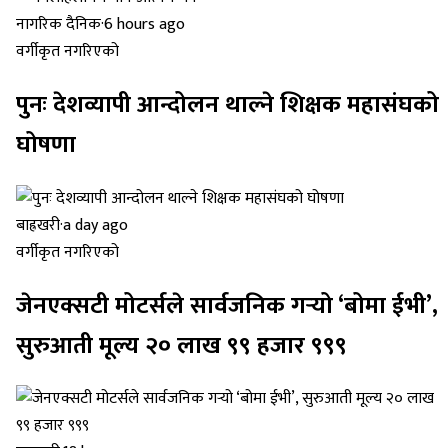
नागरिक दैनिक
·
6 hours ago
वर्गीकृत नगरिएको
पुनः देशव्यापी आन्दोलन थाल्ने शिक्षक महासंघको
घोषणा
बाह्रखरी
·
a day ago
वर्गीकृत नगरिएको
जेनएक्सटी मोटर्सले सार्वजनिक गर्‍यो ‘बोमा ईभी’,
सुरुआती मूल्य २० लाख ९९ हजार ९९९