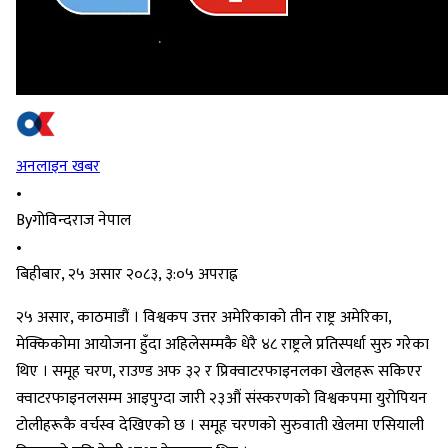
अनलाइन खबर
•
By
गोविन्दराज नेपाल
•
बिहीबार, २५ असार २०८३, ३:०५ अपराह्न
२५ असार, काठमाडौं । विश्वकप उत्तर अमेरिकाको तीन राष्ट्र अमेरिका,
मेक्किकोमा आयोजना हुँदा अहिलेसम्मकै धेरै ४८ राष्ट्रले प्रतिस्पर्धा सुरु गरेका
थिए । समूह चरण, राउण्ड अफ ३२ र प्रिक्वाटरफाइनलका खेलहरू सकिएर
क्वाटरफाइनलसम्म आइपुग्दा जारी २३औं संस्करणको विश्वकपमा युरोपियन
टोलीहरूकै वर्चस्व देखिएको छ । समूह चरणको सुरुवाती खेलमा एसियाली