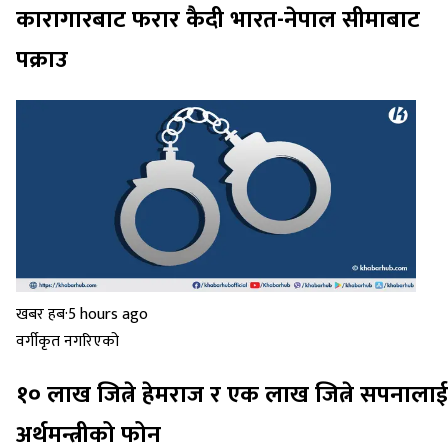
कारागारबाट फरार कैदी भारत-नेपाल सीमाबाट
पक्राउ
खबर हब
·
5 hours ago
वर्गीकृत नगरिएको
१० लाख जित्ने हेमराज र एक लाख जित्ने सपनालाई
अर्थमन्त्रीको फोन