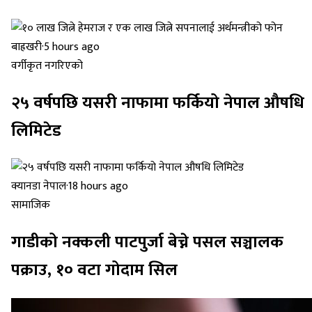
बाह्रखरी
·
5 hours ago
वर्गीकृत नगरिएको
२५ वर्षपछि यसरी नाफामा फर्कियो नेपाल औषधि
लिमिटेड
क्यानडा नेपाल
·
18 hours ago
सामाजिक
गाडीको नक्कली पाटपुर्जा बेच्ने पसल सञ्चालक
पक्राउ, १० वटा गोदाम सिल