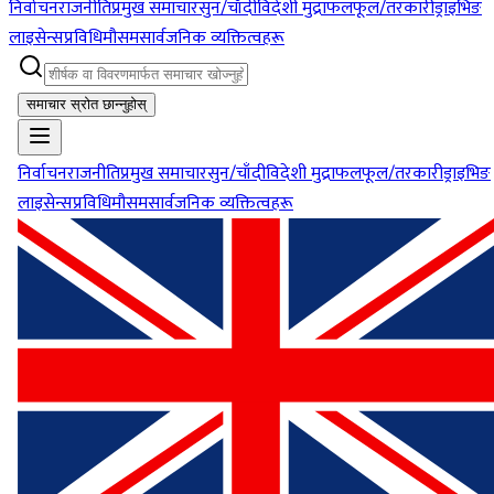
निर्वाचन
राजनीति
प्रमुख समाचार
सुन/चाँदी
विदेशी मुद्रा
फलफूल/तरकारी
ड्राइभिङ
लाइसेन्स
प्रविधि
मौसम
सार्वजनिक व्यक्तित्वहरू
समाचार स्रोत छान्नुहोस्
निर्वाचन
राजनीति
प्रमुख समाचार
सुन/चाँदी
विदेशी मुद्रा
फलफूल/तरकारी
ड्राइभिङ
लाइसेन्स
प्रविधि
मौसम
सार्वजनिक व्यक्तित्वहरू