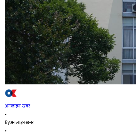
अनलाइन खबर
•
By
अनलाइनखबर
•