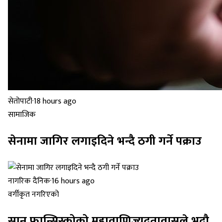
सेतोपाटी
·
18 hours ago
सामाजिक
सेनामा जागिर लगाइदिने भन्दै ठगी गर्ने पक्राउ
नागरिक दैनिक
·
16 hours ago
वर्गीकृत नगरिएको
सान फ्रान्सिस्कोको महावाणिज्यदूतावासले भदौ