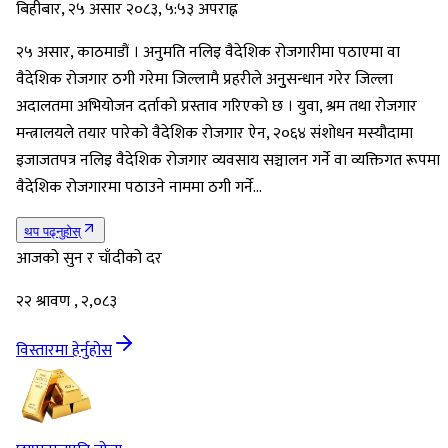
बिहीबार, २५ असार २०८३, ५:५३ अपराह्न
२५ असार, काठमाडौं । अनुमति नलिइ वैदेशिक रोजगारीमा पठाएमा वा
वैदेशिक रोजगार ठगी गरेमा जिल्लामै प्रहरीले अनुुसन्धान गरेर जिल्ला
अदालतमा अभियोजन दर्ताको प्रस्ताव गरिएको छ । युवा, श्रम तथा रोजगार
मन्त्रालयले तयार पारेको वैदेशिक रोजगार ऐन, २०६४ संशोधन मस्यौदामा
इजाजतपत्र नलिइ वैदेशिक रोजगार व्यवसाय सञ्चालन गर्ने वा व्यक्तिगत रूपमा
वैदेशिक रोजगारमा पठाउने नाममा ठगी गर्ने…
थप पढ्नुहोस्
आजको सुन र चाँदीको दर
२२ श्रावण , २,०८३
विस्तारमा हेर्नुहोस