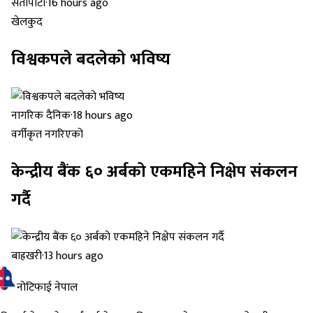
सेतोपाटी
·
16 hours ago
खेलकुद
विश्वकपले बदलेको भविष्य
नागरिक दैनिक
·
18 hours ago
वर्गीकृत नगरिएको
केन्द्रीय बैंक ६० अर्बको एकमहिने निक्षेप संकलन
गर्दै
बाह्रखरी
·
13 hours ago
नोटिफाई नेपाल