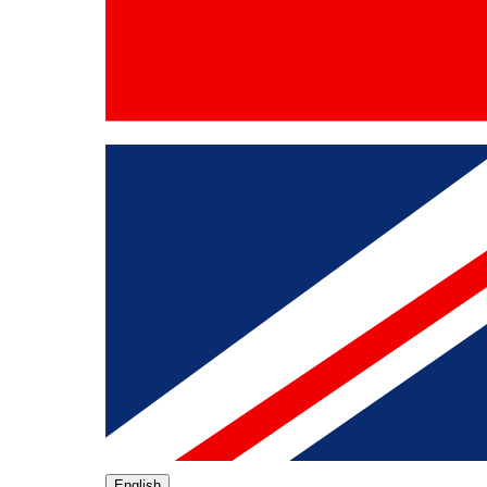
English