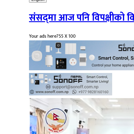
संसद्‍मा आज पनि विपक्षीको व
Your ads here
755 X 100