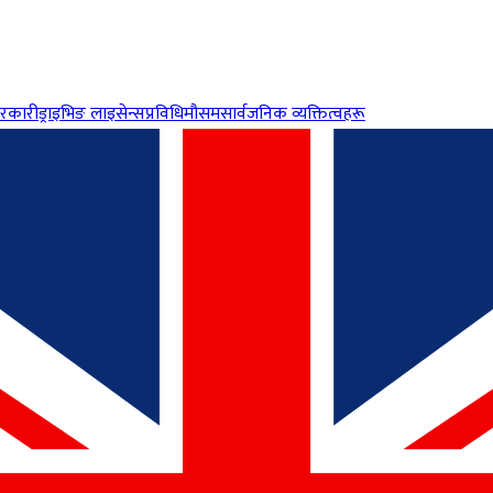
रकारी
ड्राइभिङ लाइसेन्स
प्रविधि
मौसम
सार्वजनिक व्यक्तित्वहरू