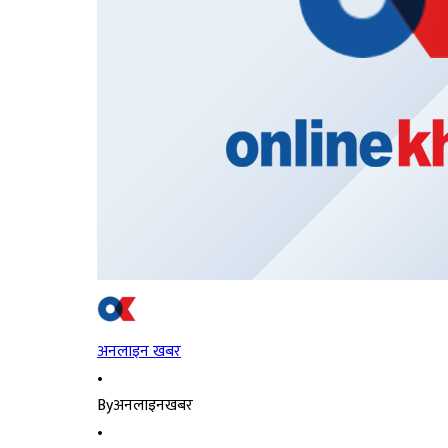
अनलाइन खबर
•
By
अनलाइनखबर
•