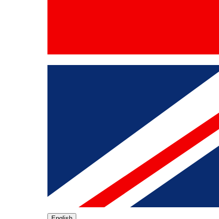
English