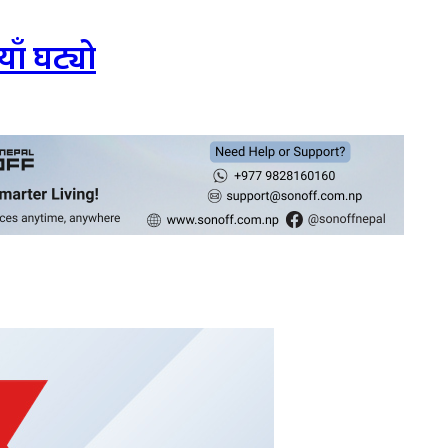
ाँ घट्यो