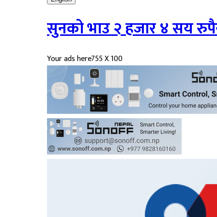
सुनको भाउ २ हजार ४ सय रुपैय
Your ads here
755 X 100