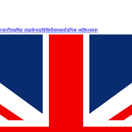
रकारी
ड्राइभिङ लाइसेन्स
प्रविधि
मौसम
सार्वजनिक व्यक्तित्वहरू