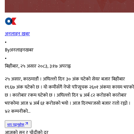
अनलाइन खबर
•
By
अनलाइनखबर
•
बिहीबार, २५ असार २०८३, ३:१७ अपराह्न
२५ असार, काठमाडौं । अघिल्लो दिन ३० अंक घटेको सेयर बजार बिहीबार
१९.६७ अंक घटेको छ । यो कमीसँगै नेप्से परिसूचक २६०१ अंकमा कायम भएको
छ । कारोबार रकम घटेको छ । अघिल्लो दिन ४ अर्ब ८२ करोडको कारोबार
भएकोमा आज ४ अर्ब ६१ करोडको भयो । आज दिनभरजसो बजार रातो रह्यो ।
४२ कम्पनीको…
थप पढ्नुहोस्
आजको सुन र चाँदीको दर