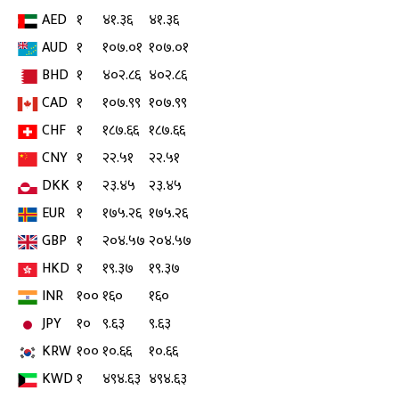
AED
१
४१.३६
४१.३६
AUD
१
१०७.०१
१०७.०१
BHD
१
४०२.८६
४०२.८६
CAD
१
१०७.९९
१०७.९९
CHF
१
१८७.६६
१८७.६६
CNY
१
२२.५१
२२.५१
DKK
१
२३.४५
२३.४५
EUR
१
१७५.२६
१७५.२६
GBP
१
२०४.५७
२०४.५७
HKD
१
१९.३७
१९.३७
INR
१००
१६०
१६०
JPY
१०
९.६३
९.६३
KRW
१००
१०.६६
१०.६६
KWD
१
४९४.६३
४९४.६३