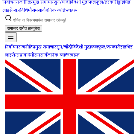
निर्वाचन
राजनीति
प्रमुख समाचार
सुन/चाँदी
विदेशी मुद्रा
फलफूल/तरकारी
ड्राइभिङ
लाइसेन्स
प्रविधि
मौसम
सार्वजनिक व्यक्तित्वहरू
समाचार स्रोत छान्नुहोस्
निर्वाचन
राजनीति
प्रमुख समाचार
सुन/चाँदी
विदेशी मुद्रा
फलफूल/तरकारी
ड्राइभिङ
लाइसेन्स
प्रविधि
मौसम
सार्वजनिक व्यक्तित्वहरू