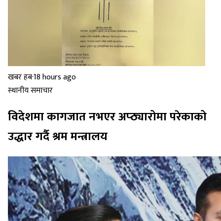
खबर हब
·
18 hours ago
स्थानीय समाचार
विदेशमा कागजात नभएर अप्ठ्यारोमा परेकाको
उद्धार गर्दै श्रम मन्त्रालय