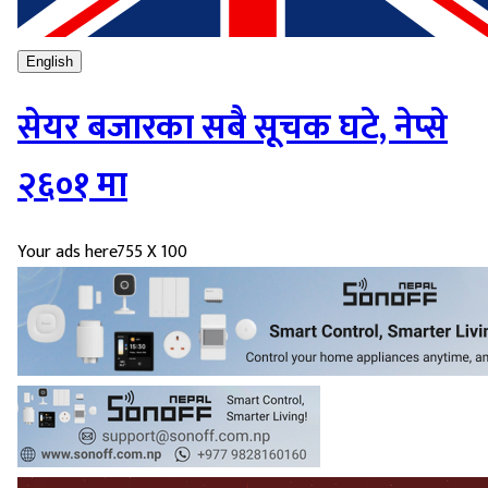
English
सेयर बजारका सबै सूचक घटे, नेप्से
२६०१ मा
Your ads here
755 X 100