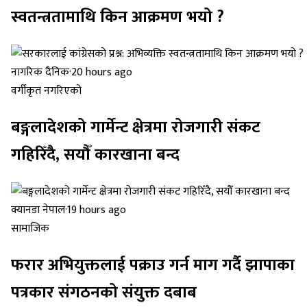
स्वतन्त्रतामाथि किन आक्रमण भयो ?
नागरिक दैनिक
·
20 hours ago
वर्गीकृत नगरिएको
बङ्गलादेशको गार्मेन्ट क्षेत्रमा रोजगारी संकट
गहिरिँदै, सयौँ कारखाना बन्द
क्यानडा नेपाल
·
19 hours ago
सामाजिक
फरार अभियुक्तलाई पक्राउ गर्न माग गर्दै झापाका
पत्रकार संगठनको संयुक्त दबाब