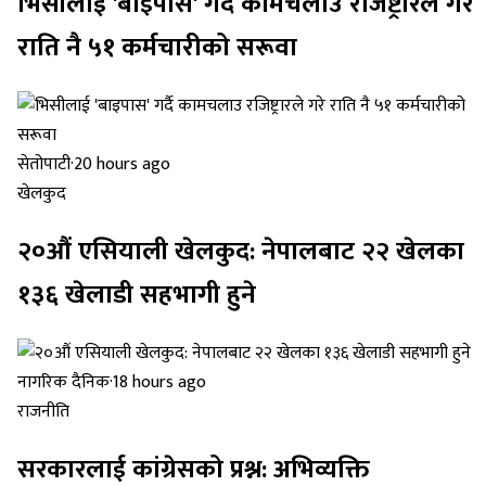
भिसीलाई 'बाइपास' गर्दै कामचलाउ रजिष्ट्रारले गरे
राति नै ५१ कर्मचारीको सरूवा
सेतोपाटी
·
20 hours ago
खेलकुद
२०औं एसियाली खेलकुद: नेपालबाट २२ खेलका
१३६ खेलाडी सहभागी हुने
नागरिक दैनिक
·
18 hours ago
राजनीति
सरकारलाई कांग्रेसको प्रश्न: अभिव्यक्ति