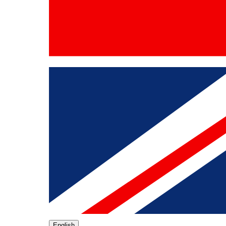
English