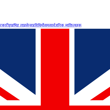
रकारी
ड्राइभिङ लाइसेन्स
प्रविधि
मौसम
सार्वजनिक व्यक्तित्वहरू