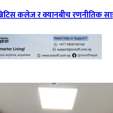
द ब्रिटिस कलेज र क्यानबीच रणनीतिक सा