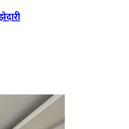
झेदारी