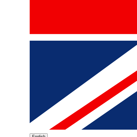
English