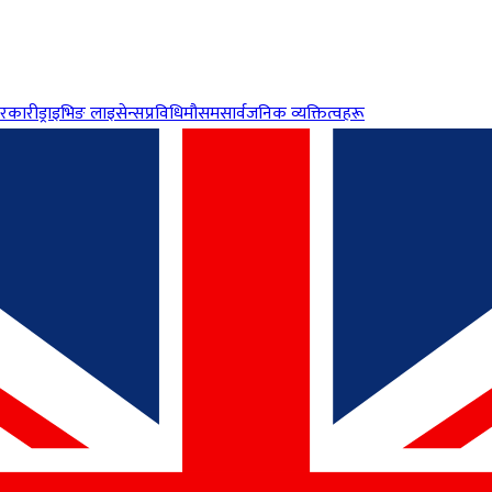
रकारी
ड्राइभिङ लाइसेन्स
प्रविधि
मौसम
सार्वजनिक व्यक्तित्वहरू