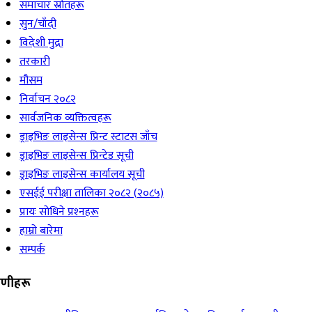
समाचार स्रोतहरू
सुन/चाँदी
विदेशी मुद्रा
तरकारी
मौसम
निर्वाचन २०८२
सार्वजनिक व्यक्तित्वहरू
ड्राइभिङ लाइसेन्स प्रिन्ट स्टाटस जाँच
ड्राइभिङ लाइसेन्स प्रिन्टेड सूची
ड्राइभिङ लाइसेन्स कार्यालय सूची
एसईई परीक्षा तालिका २०८२ (२०८५)
प्रायः सोधिने प्रश्‍नहरू
हाम्रो बारेमा
सम्पर्क
रेणीहरू