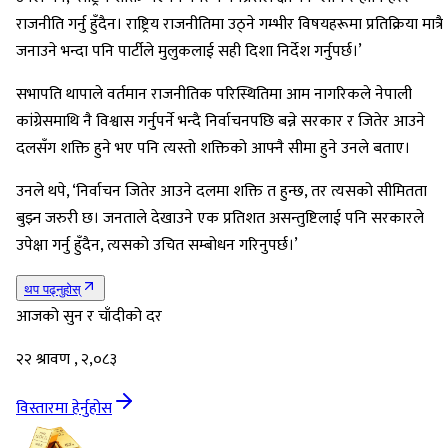
राजनीति गर्नु हुँदैन। राष्ट्रिय राजनीतिमा उठ्ने गम्भीर विषयहरूमा प्रतिक्रिया मात्रै
जनाउने भन्दा पनि पार्टीले मुलुकलाई सही दिशा निर्देश गर्नुपर्छ।’
सभापति थापाले वर्तमान राजनीतिक परिस्थितिमा आम नागरिकले नेपाली
कांग्रेसमाथि नै विश्वास गर्नुपर्ने भन्दै निर्वाचनपछि बन्ने सरकार र जितेर आउने
दलसँग शक्ति हुने भए पनि त्यस्तो शक्तिको आफ्नै सीमा हुने उनले बताए।
उनले थपे, ‘निर्वाचन जितेर आउने दलमा शक्ति त हुन्छ, तर त्यसको सीमितता
बुझ्न जरुरी छ। जनताले देखाउने एक प्रतिशत असन्तुष्टिलाई पनि सरकारले
उपेक्षा गर्नु हुँदैन, त्यसको उचित सम्बोधन गरिनुपर्छ।’
थप पढ्नुहोस्
आजको सुन र चाँदीको दर
२२ श्रावण , २,०८३
विस्तारमा हेर्नुहोस