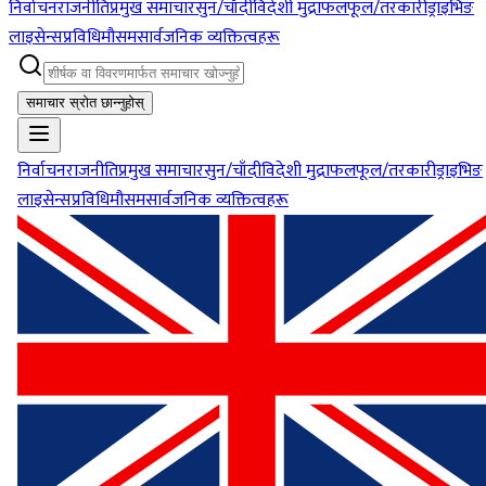
निर्वाचन
राजनीति
प्रमुख समाचार
सुन/चाँदी
विदेशी मुद्रा
फलफूल/तरकारी
ड्राइभिङ
लाइसेन्स
प्रविधि
मौसम
सार्वजनिक व्यक्तित्वहरू
समाचार स्रोत छान्नुहोस्
निर्वाचन
राजनीति
प्रमुख समाचार
सुन/चाँदी
विदेशी मुद्रा
फलफूल/तरकारी
ड्राइभिङ
लाइसेन्स
प्रविधि
मौसम
सार्वजनिक व्यक्तित्वहरू