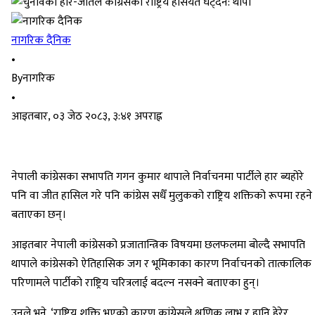
नागरिक दैनिक
•
By
नागरिक
•
आइतबार, ०३ जेठ २०८३, ३:४१ अपराह्न
नेपाली कांग्रेसका सभापति गगन कुमार थापाले निर्वाचनमा पार्टीले हार ब्यहोरे
पनि वा जीत हासिल गरे पनि कांग्रेस सधैँ मुलुकको राष्ट्रिय शक्तिको रूपमा रहने
बताएका छन्।
आइतबार नेपाली कांग्रेसको प्रजातान्त्रिक विषयमा छलफलमा बोल्दै सभापति
थापाले कांग्रेसको ऐतिहासिक जग र भूमिकाका कारण निर्वाचनको तात्कालिक
परिणामले पार्टीको राष्ट्रिय चरित्रलाई बदल्न नसक्ने बताएका हुन्।
उनले भने, ‘राष्ट्रिय शक्ति भएको कारण कांग्रेसले क्षणिक लाभ र हानि हेरेर