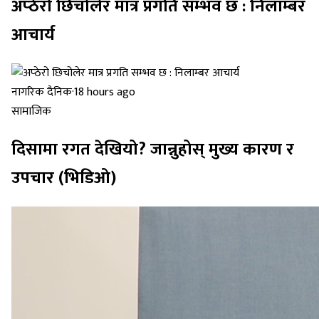
अप्ठेरो छिचोलेर मात्र प्रगति सम्भव छ : निलाम्बर
आचार्य
नागरिक दैनिक
·
18 hours ago
सामाजिक
दिसामा रगत देखियो? जान्नुहोस् मुख्य कारण र
उपचार (भिडिओ)