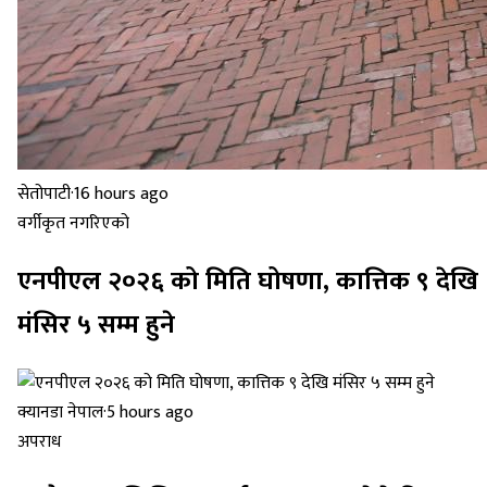
सेतोपाटी
·
16 hours ago
वर्गीकृत नगरिएको
एनपीएल २०२६ को मिति घोषणा, कात्तिक ९ देखि
मंसिर ५ सम्म हुने
क्यानडा नेपाल
·
5 hours ago
अपराध