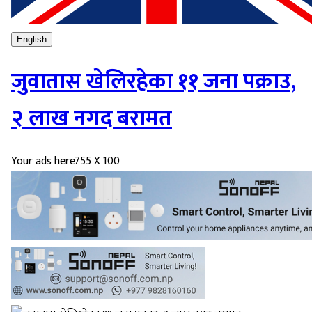
English
जुवातास खेलिरहेका ११ जना पक्राउ,
२ लाख नगद बरामत
Your ads here
755 X 100