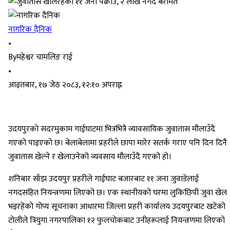
नागरिक दैनिक
•
By
महेश्वर चामलिङ राई
•
आइतबार, १७ जेठ २०८३, १२:१० अपराह्न
उदयपुरको सदरमुकाम गाईघाटमा भित्रभित्रै व्यावसायिक जुवातास मौलाउँदै
गएको पाइएको छ। बेलाबेलामा प्रहरीले छापा मारेर सतर्क गराए पनि दिन दिनै
जुवातास खेल्ने र खेलाउनेको व्यवसाय मौलाउँदै गएको हो।
शनिबार साँझ उदयपुर प्रहरीले गाईघाट बजारबाट ११ जना जुवाडेलाई
नगदसहित नियन्त्रणमा लिएको छ। एक स्थानीयको घरमा लुकिछिपी जुवा खेल
भइरहेको गोप्य सूचनाका आधारमा जिल्ला प्रहरी कार्यालय उदयपुरबाट खटेको
टोलीले त्रियुगा नगरपालिका १२ फुलचोकबाट उनीहरूलाई नियन्त्रणमा लिएको