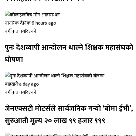
नागरिक दैनिक
·
6 hours ago
वर्गीकृत नगरिएको
पुनः देशव्यापी आन्दोलन थाल्ने शिक्षक महासंघको
घोषणा
बाह्रखरी
·
a day ago
वर्गीकृत नगरिएको
जेनएक्सटी मोटर्सले सार्वजनिक गर्‍यो ‘बोमा ईभी’,
सुरुआती मूल्य २० लाख ९९ हजार ९९९