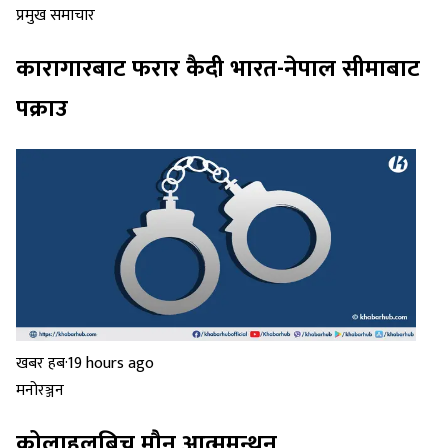
प्रमुख समाचार
कारागारबाट फरार कैदी भारत-नेपाल सीमाबाट
पक्राउ
खबर हब
·
19 hours ago
मनोरञ्जन
कोलाहलबिच मौन आत्ममन्थन