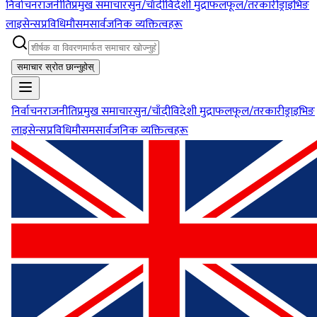
निर्वाचन
राजनीति
प्रमुख समाचार
सुन/चाँदी
विदेशी मुद्रा
फलफूल/तरकारी
ड्राइभिङ
लाइसेन्स
प्रविधि
मौसम
सार्वजनिक व्यक्तित्वहरू
समाचार स्रोत छान्नुहोस्
निर्वाचन
राजनीति
प्रमुख समाचार
सुन/चाँदी
विदेशी मुद्रा
फलफूल/तरकारी
ड्राइभिङ
लाइसेन्स
प्रविधि
मौसम
सार्वजनिक व्यक्तित्वहरू