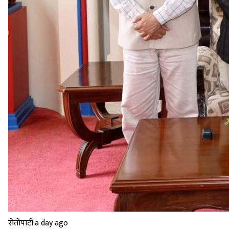
सेतोपाटी
·
a day ago