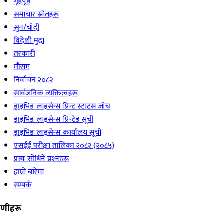
गृहपृष्ठ
समाचार स्रोतहरू
सुन/चाँदी
विदेशी मुद्रा
तरकारी
मौसम
निर्वाचन २०८२
सार्वजनिक व्यक्तित्वहरू
ड्राइभिङ लाइसेन्स प्रिन्ट स्टाटस जाँच
ड्राइभिङ लाइसेन्स प्रिन्टेड सूची
ड्राइभिङ लाइसेन्स कार्यालय सूची
एसईई परीक्षा तालिका २०८२ (२०८५)
प्रायः सोधिने प्रश्‍नहरू
हाम्रो बारेमा
सम्पर्क
रेणीहरू