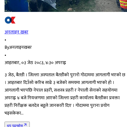
अनलाइन खबर
•
By
अनलाइनखबर
•
आइतबार, ०३ जेठ २०८३, ४:३० अपराह्न
३ जेठ, बैतडी । जिल्ला अस्पताल बैतडीको पुरानो गोदाममा आगलागी भएको छ
। आइतबार दिउँसो करिब साढे ३ बजेको समयमा आगलागी भएको हो ।
आगलागी भएपछि नेपाल प्रहरी, सशस्त्र प्रहरी र नेपाली सेनाको सहयोगमा
अपराह्न ४ बजे नियन्त्रणमा आएको जिल्ला प्रहरी कार्यालय बैतडीका प्रवक्ता
प्रहरी निरीक्षक बलदेव बडूले जानकारी दिए । गोदाममा पुराना प्रयोग
भइसकेका…
थप पढ्नुहोस्