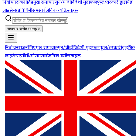
निर्वाचन
राजनीति
प्रमुख समाचार
सुन/चाँदी
विदेशी मुद्रा
फलफूल/तरकारी
ड्राइभिङ
लाइसेन्स
प्रविधि
मौसम
सार्वजनिक व्यक्तित्वहरू
समाचार स्रोत छान्नुहोस्
निर्वाचन
राजनीति
प्रमुख समाचार
सुन/चाँदी
विदेशी मुद्रा
फलफूल/तरकारी
ड्राइभिङ
लाइसेन्स
प्रविधि
मौसम
सार्वजनिक व्यक्तित्वहरू