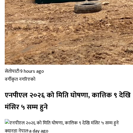
सेतोपाटी
·
9 hours ago
वर्गीकृत नगरिएको
एनपीएल २०२६ को मिति घोषणा, कात्तिक ९ देखि
मंसिर ५ सम्म हुने
क्यानडा नेपाल
·
a day ago