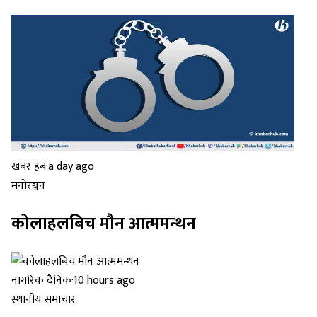
खबर हब
·
a day ago
मनोरञ्जन
कोलाहलबिच मौन आत्ममन्थन
नागरिक दैनिक
·
10 hours ago
स्थानीय समाचार