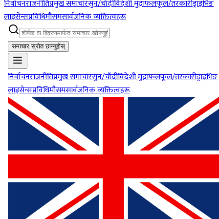
निर्वाचन
राजनीति
प्रमुख समाचार
सुन/चाँदी
विदेशी मुद्रा
फलफूल/तरकारी
ड्राइभिङ
लाइसेन्स
प्रविधि
मौसम
सार्वजनिक व्यक्तित्वहरू
समाचार स्रोत छान्नुहोस्
निर्वाचन
राजनीति
प्रमुख समाचार
सुन/चाँदी
विदेशी मुद्रा
फलफूल/तरकारी
ड्राइभिङ
लाइसेन्स
प्रविधि
मौसम
सार्वजनिक व्यक्तित्वहरू