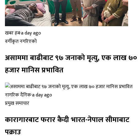
खबर हब
·
a day ago
वर्गीकृत नगरिएको
असाममा बाढीबाट ९७ जनाको मृत्यु, एक लाख ७०
हजार मानिस प्रभावित
नागरिक दैनिक
·
a day ago
प्रमुख समाचार
कारागारबाट फरार कैदी भारत-नेपाल सीमाबाट
पक्राउ