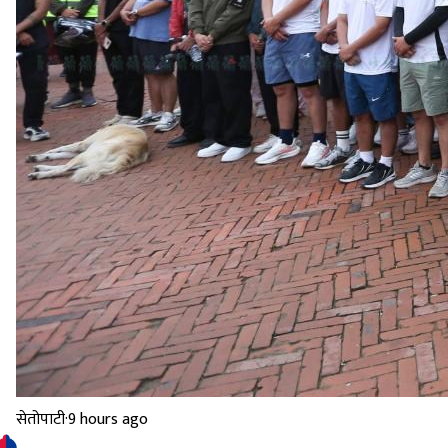
सेतोपाटी
·
9 hours ago