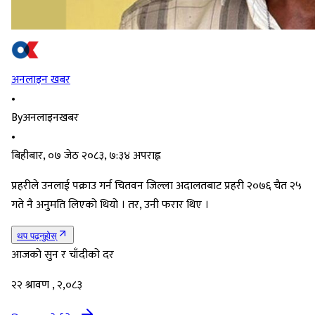
अनलाइन खबर
•
By
अनलाइनखबर
•
बिहीबार, ०७ जेठ २०८३, ७:३४ अपराह्न
प्रहरीले उनलाई पक्राउ गर्न चितवन जिल्ला अदालतबाट प्रहरी २०७६ चैत २५
गते नै अनुमति लिएको थियो । तर, उनी फरार थिए ।
थप पढ्नुहोस्
आजको सुन र चाँदीको दर
२२ श्रावण , २,०८३