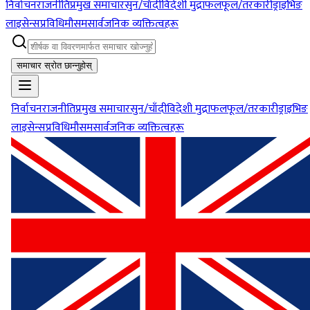
निर्वाचन
राजनीति
प्रमुख समाचार
सुन/चाँदी
विदेशी मुद्रा
फलफूल/तरकारी
ड्राइभिङ
लाइसेन्स
प्रविधि
मौसम
सार्वजनिक व्यक्तित्वहरू
समाचार स्रोत छान्नुहोस्
निर्वाचन
राजनीति
प्रमुख समाचार
सुन/चाँदी
विदेशी मुद्रा
फलफूल/तरकारी
ड्राइभिङ
लाइसेन्स
प्रविधि
मौसम
सार्वजनिक व्यक्तित्वहरू