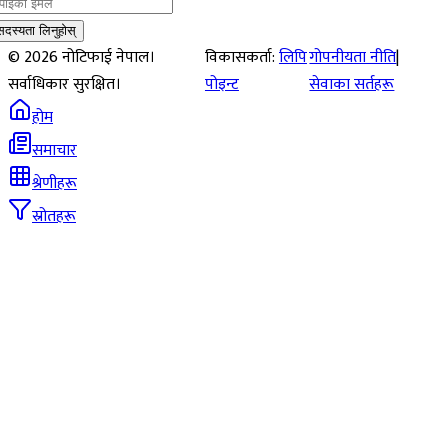
सदस्यता लिनुहोस्
©
2026
नोटिफाई नेपाल।
विकासकर्ता:
लिपि
गोपनीयता नीति
|
सर्वाधिकार सुरक्षित।
पोइन्ट
सेवाका सर्तहरू
होम
समाचार
श्रेणीहरू
स्रोतहरू