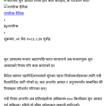
नागरिक दैनिक
•
By
नागरिक
•
शुक्रबार, ०१ जेठ २०८३, ८:३४ पूर्वाह्न
सुन आयातमा भन्सार बढाएपछि भारत सरकारले अब भन्सारमुक्त सुन
आयातको नियम पनि कडा बनाएको छ।
विदेश व्यापार महानिर्देशनालयले सुनका गहना निर्यातकर्ताहरूका लागि नयाँ
दिशानिर्देश जारी गरेको छ, जस अन्तर्गत आयात र अनुगमनसँग सम्बन्धित धेरै
नियमहरू परिवर्तन गरिएका छन्।
नयाँ नियम अन्तर्गत अब प्रतिलाइसेन्स अधिकतम १०० किलोग्राम सुन आयात
गर्न सकिन्छ। पहिले यो सीमा अपेक्षाकृत खुकुलो मानिन्थ्यो।