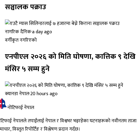
सञ्चालक पक्राउ
नागरिक दैनिक
·
a day ago
वर्गीकृत नगरिएको
एनपीएल २०२६ को मिति घोषणा, कात्तिक ९ देखि
मंसिर ५ सम्म हुने
क्यानडा नेपाल
·
20 hours ago
नोटिफाई नेपाल
ोटिफाई नेपालले तपाईंलाई नेपाल र विश्वभर भइरहेका घटनाहरूको नवीनतम ताजा
ाचार, विस्तृत रिपोर्टिङ र विश्लेषण प्रदान गर्दछ।