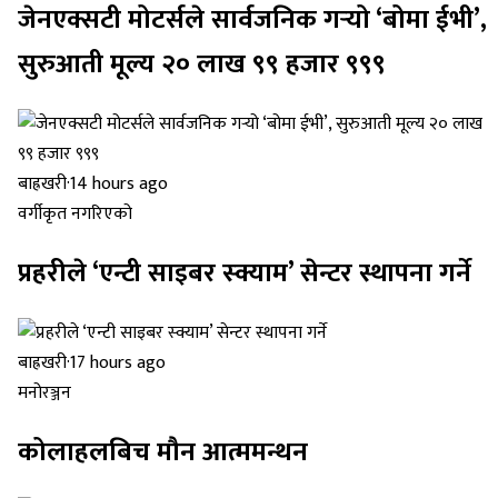
जेनएक्सटी मोटर्सले सार्वजनिक गर्‍यो ‘बोमा ईभी’,
सुरुआती मूल्य २० लाख ९९ हजार ९९९
बाह्रखरी
·
14 hours ago
वर्गीकृत नगरिएको
प्रहरीले ‘एन्टी साइबर स्क्याम’ सेन्टर स्थापना गर्ने
बाह्रखरी
·
17 hours ago
मनोरञ्जन
कोलाहलबिच मौन आत्ममन्थन