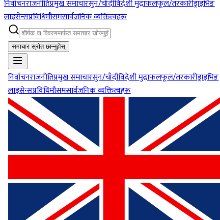
निर्वाचन
राजनीति
प्रमुख समाचार
सुन/चाँदी
विदेशी मुद्रा
फलफूल/तरकारी
ड्राइभिङ
लाइसेन्स
प्रविधि
मौसम
सार्वजनिक व्यक्तित्वहरू
समाचार स्रोत छान्नुहोस्
निर्वाचन
राजनीति
प्रमुख समाचार
सुन/चाँदी
विदेशी मुद्रा
फलफूल/तरकारी
ड्राइभिङ
लाइसेन्स
प्रविधि
मौसम
सार्वजनिक व्यक्तित्वहरू