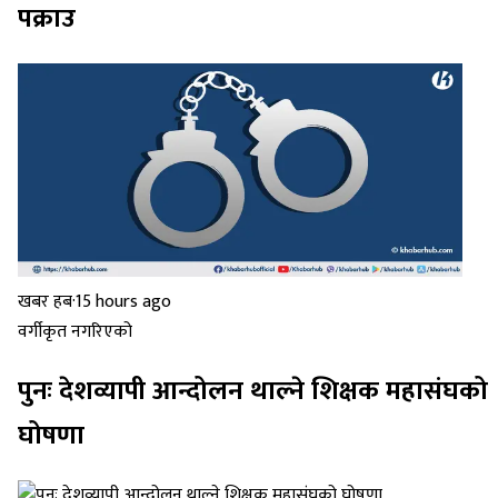
पक्राउ
खबर हब
·
15 hours ago
वर्गीकृत नगरिएको
पुनः देशव्यापी आन्दोलन थाल्ने शिक्षक महासंघको
घोषणा