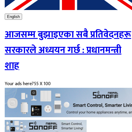
English
आजसम्म बुझाइएका सबै प्रतिवेदनहरू
सरकारले अध्ययन गर्छ : प्रधानमन्त्री
शाह
Your ads here
755 X 100