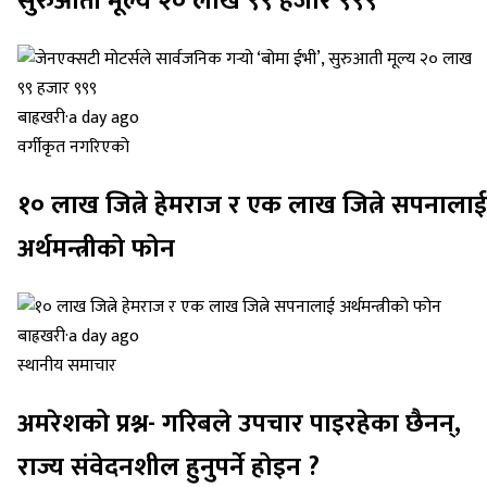
सुरुआती मूल्य २० लाख ९९ हजार ९९९
बाह्रखरी
·
a day ago
वर्गीकृत नगरिएको
१० लाख जित्ने हेमराज र एक लाख जित्ने सपनालाई
अर्थमन्त्रीको फोन
बाह्रखरी
·
a day ago
स्थानीय समाचार
अमरेशको प्रश्न- गरिबले उपचार पाइरहेका छैनन्,
राज्य संवेदनशील हुनुपर्ने होइन ?