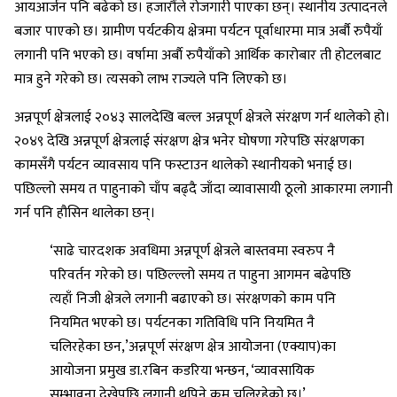
आयआर्जन पनि बढेको छ। हजारौंले रोजगारी पाएका छन्। स्थानीय उत्पादनले
बजार पाएको छ। ग्रामीण पर्यटकीय क्षेत्रमा पर्यटन पूर्वाधारमा मात्र अर्बौ रुपैयाँ
लगानी पनि भएको छ। वर्षामा अर्बाै रुपैयाँको आर्थिक कारोबार ती होटलबाट
मात्र हुने गरेको छ। त्यसको लाभ राज्यले पनि लिएको छ।
अन्नपूर्ण क्षेत्रलाई २०४३ सालदेखि बल्ल अन्नपूर्ण क्षेत्रले संरक्षण गर्न थालेको हो।
२०४९ देखि अन्नपूर्ण क्षेत्रलाई संरक्षण क्षेत्र भनेर घोषणा गरेपछि संरक्षणका
कामसँगै पर्यटन व्यावसाय पनि फस्टाउन थालेको स्थानीयको भनाई छ।
पछिल्लो समय त पाहुनाको चाँप बढ्दै जाँदा व्यावासायी ठूलो आकारमा लगानी
गर्न पनि हौसिन थालेका छन्।
‘साढे चारदशक अवधिमा अन्नपूर्ण क्षेत्रले बास्तवमा स्वरुप नै
परिवर्तन गरेको छ। पछिल्ल्लो समय त पाहुना आगमन बढेपछि
त्यहाँ निजी क्षेत्रले लगानी बढाएको छ। संरक्षणको काम पनि
नियमित भएको छ। पर्यटनका गतिविधि पनि नियमित नै
चलिरहेका छन,’अन्नपूर्ण संरक्षण क्षेत्र आयोजना (एक्याप)का
आयोजना प्रमुख डा.रबिन कडरिया भन्छन, ‘व्यावसायिक
सम्भावना देखेपछि लगानी थपिने क्रम चलिरहेको छ।’