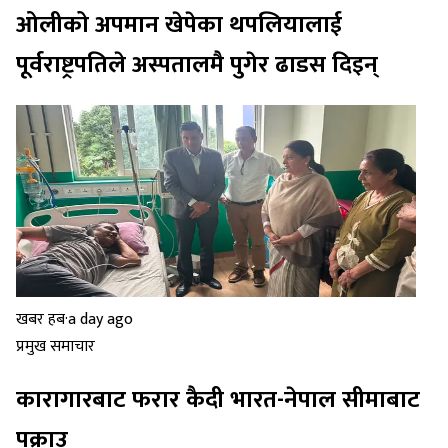
ओलीको अपमान खेपेका थपलियालाई
पूर्वराष्ट्रपतिले अस्पतालमै पुगेर ढाडस दिइन्
खबर हब
·
a day ago
प्रमुख समाचार
कारागारबाट फरार कैदी भारत-नेपाल सीमाबाट
पक्राउ