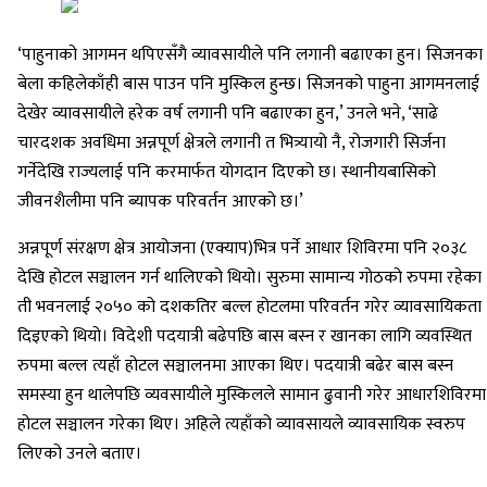
‘पाहुनाको आगमन थपिएसँगै व्यावसायीले पनि लगानी बढाएका हुन। सिजनका
बेला कहिलेकाँही बास पाउन पनि मुस्किल हुन्छ। सिजनको पाहुना आगमनलाई
देखेर व्यावसायीले हरेक वर्ष लगानी पनि बढाएका हुन,’ उनले भने, ‘साढे
चारदशक अवधिमा अन्नपूर्ण क्षेत्रले लगानी त भित्र्यायो नै, रोजगारी सिर्जना
गर्नेदेखि राज्यलाई पनि करमार्फत योगदान दिएको छ। स्थानीयबासिको
जीवनशैलीमा पनि ब्यापक परिवर्तन आएको छ।’
अन्नपूर्ण संरक्षण क्षेत्र आयोजना (एक्याप)भित्र पर्ने आधार शिविरमा पनि २०३८
देखि होटल सञ्चालन गर्न थालिएको थियो। सुरुमा सामान्य गोठको रुपमा रहेका
ती भवनलाई २०५० को दशकतिर बल्ल होटलमा परिवर्तन गरेर व्यावसायिकता
दिइएको थियो। विदेशी पदयात्री बढेपछि बास बस्न र खानका लागि व्यवस्थित
रुपमा बल्ल त्यहाँ होटल सञ्चालनमा आएका थिए। पदयात्री बढेर बास बस्न
समस्या हुन थालेपछि व्यवसायीले मुस्किलले सामान ढुवानी गरेर आधारशिविरमा
होटल सञ्चालन गरेका थिए। अहिले त्यहाँको व्यावसायले व्यावसायिक स्वरुप
लिएको उनले बताए।