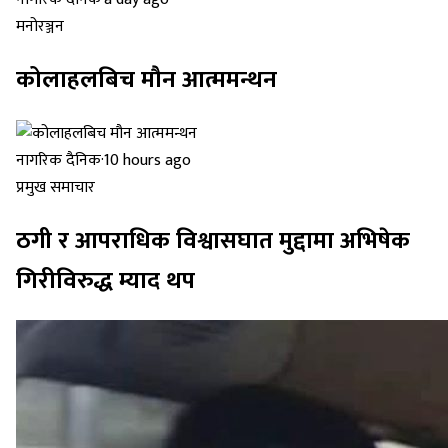
मनोरञ्जन
कोलाहलबिच मौन आत्ममन्थन
नागरिक दैनिक
·
10 hours ago
प्रमुख समाचार
ठगी र आपराधिक विश्वासघात मुद्दामा अभिषेक
गिरीविरुद्ध म्याद थप