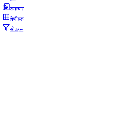
समाचार
श्रेणीहरू
स्रोतहरू