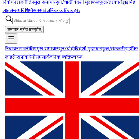
निर्वाचन
राजनीति
प्रमुख समाचार
सुन/चाँदी
विदेशी मुद्रा
फलफूल/तरकारी
ड्राइभिङ
लाइसेन्स
प्रविधि
मौसम
सार्वजनिक व्यक्तित्वहरू
समाचार स्रोत छान्नुहोस्
निर्वाचन
राजनीति
प्रमुख समाचार
सुन/चाँदी
विदेशी मुद्रा
फलफूल/तरकारी
ड्राइभिङ
लाइसेन्स
प्रविधि
मौसम
सार्वजनिक व्यक्तित्वहरू