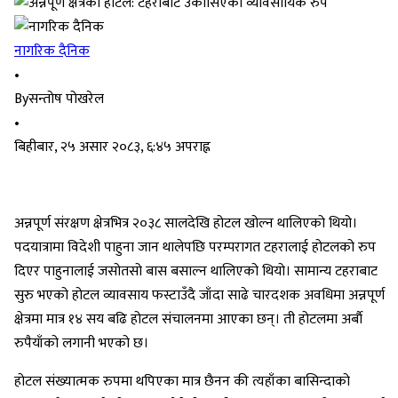
नागरिक दैनिक
•
By
सन्तोष पोखरेल
•
बिहीबार, २५ असार २०८३, ६:४५ अपराह्न
अन्नपूर्ण संरक्षण क्षेत्रभित्र २०३८ सालदेखि होटल खोल्न थालिएको थियो।
पदयात्रामा विदेशी पाहुना जान थालेपछि परम्परागत टहरालाई होटलको रुप
दिएर पाहुनालाई जसोतसो बास बसाल्न थालिएको थियो। सामान्य टहराबाट
सुरु भएको होटल व्यावसाय फस्टाउँदै जाँदा साढे चारदशक अवधिमा अन्नपूर्ण
क्षेत्रमा मात्र १४ सय बढि होटल संचालनमा आएका छन्। ती होटलमा अर्बाै
रुपैयाँको लगानी भएको छ।
होटल संख्यात्मक रुपमा थपिएका मात्र छैनन की त्यहाँका बासिन्दाको