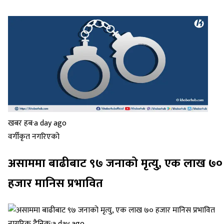
खबर हब
·
a day ago
वर्गीकृत नगरिएको
असाममा बाढीबाट ९७ जनाको मृत्यु, एक लाख ७०
हजार मानिस प्रभावित
नागरिक दैनिक
·
a day ago