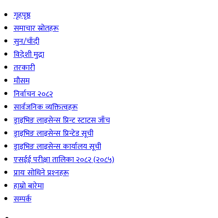
गृहपृष्ठ
समाचार स्रोतहरू
सुन/चाँदी
विदेशी मुद्रा
तरकारी
मौसम
निर्वाचन २०८२
सार्वजनिक व्यक्तित्वहरू
ड्राइभिङ लाइसेन्स प्रिन्ट स्टाटस जाँच
ड्राइभिङ लाइसेन्स प्रिन्टेड सूची
ड्राइभिङ लाइसेन्स कार्यालय सूची
एसईई परीक्षा तालिका २०८२ (२०८५)
प्रायः सोधिने प्रश्‍नहरू
हाम्रो बारेमा
सम्पर्क