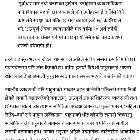
‘पूर्वाधार मात्र नयाँ बनाएका होईनन, उनीहरुमा व्यावसायिकता
पनि विकास भएको छ। एक्यापले पनि उनीहरुलाई तालिम दिने
कामसँगै संरक्षणको गतिलाई अझ बढाईरहेको छ,’ कडरियाले
भने, ‘अन्नपूर्ण क्षेत्रका व्यावसायीले मात्र वर्षमा १० अर्ब रुपैयाँ
बराबरको कारोबार गर्ने गरेका छन्। यो सबै साढे चारदकशमा
भएको परिवर्तन हो।’
टहराबाट सुरु भएका होटल व्यावसायले अहिले सुविधासम्पन्न रुप लिएको छ।
पर्यापर्यटनमा पनि जोड दिएको छ। वर्षमा हजारौं विदेशी पाहुनालाई आफ्नो
खोलानालादेखि हिमाली चुचुरासम्म उकाल्न सफल भएको कडरियाले बताए।
स्थानीय व्यावसायी पनि पाहुनाको आकार बढ्न थालेसँगै पछिल्लो समय निजी
क्षेत्रले लगानी बढाइरुहेको बताउँछन्। अन्नपूर्ण आधारशिविरका व्यावसायी तथा
छोमरोङ पर्यटन व्यवस्थापन समितिका अध्यक्ष जगनराज गुरुङ भन्छन, ‘अहिले त
हिउँद–वर्षा सधैं पाहुना उक्लिन्छन। पाहुनाको भीड बढेपछि लगानी भित्र्याउनु
स्वभाविक हो। पाहुनाको आगमन र आकर्षणका कारण पनि व्यावसायीले
लगानी बढाएका हुन।’ उनका अनुसार अहिले पदमार्गका ठाउँठाउँमा आकर्षक र