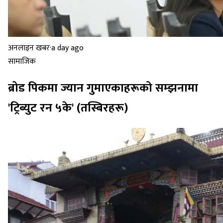
अनलाइन खबर
·
a day ago
सामाजिक
ब्रोड पिकमा ज्यान गुमाएकाहरूको सम्झनामा
'ट्रिब्युट रन ५के' (तस्बिरहरू)