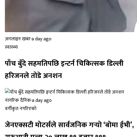
अनलाइन खबर
·
a day ago
स्वास्थ्य
पाँच बुँदे सहमतिपछि इन्टर्न चिकित्सक डिल्ली
हरिजनले तोडे अनशन
नागरिक दैनिक
·
a day ago
वर्गीकृत नगरिएको
जेनएक्सटी मोटर्सले सार्वजनिक गर्‍यो ‘बोमा ईभी’,