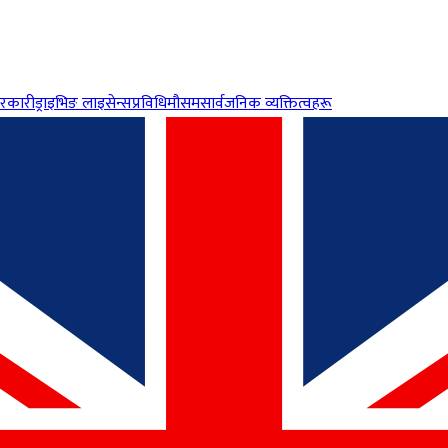
रकारी
ड्राइभिङ लाइसेन्स
प्रविधि
मौसम
सार्वजनिक व्यक्तित्वहरू