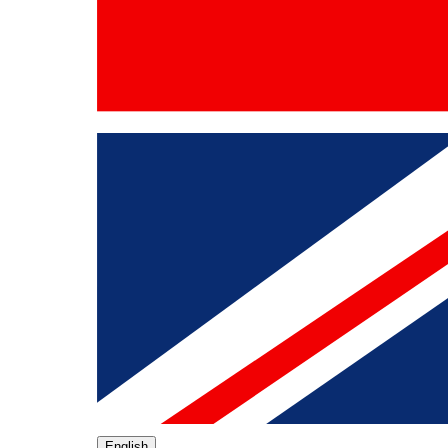
English