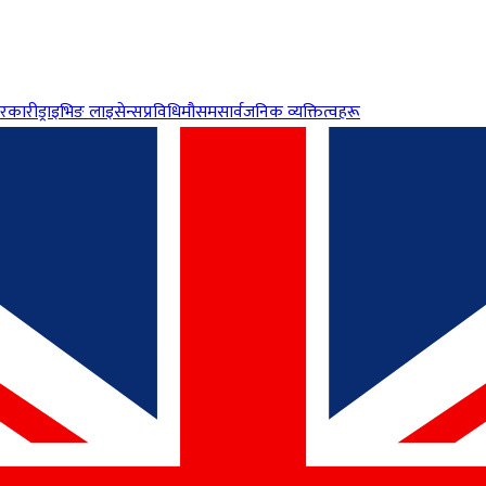
रकारी
ड्राइभिङ लाइसेन्स
प्रविधि
मौसम
सार्वजनिक व्यक्तित्वहरू