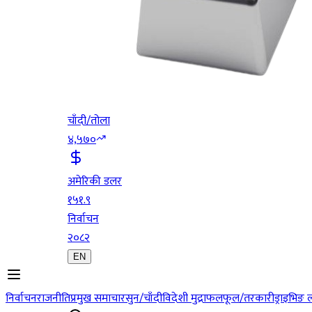
चाँदी/तोला
४,५७०
अमेरिकी डलर
१५१.९
निर्वाचन
२०८२
EN
निर्वाचन
राजनीति
प्रमुख समाचार
सुन/चाँदी
विदेशी मुद्रा
फलफूल/तरकारी
ड्राइभिङ 