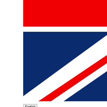
English