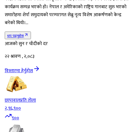
कार्यक्रम सम्पन्न भएको हो। नेपाल र अमेरिकाको राष्ट्रिय गानबाट सुरु भएको
समारोहमा शेर्पा समुदायको परम्परागत सेब्रु नृत्य विशेष आकर्षणको केन्द्र
बनेको थियो।…
थप पढ्नुहोस्
आजको सुन र चाँदीको दर
२२ श्रावण , २,०८३
विस्तारमा हेर्नुहोस
छापावाल
प्रति तोला
२,९६,९००
९००