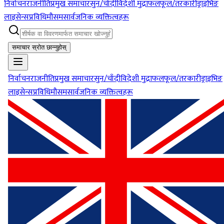
निर्वाचन
राजनीति
प्रमुख समाचार
सुन/चाँदी
विदेशी मुद्रा
फलफूल/तरकारी
ड्राइभिङ
लाइसेन्स
प्रविधि
मौसम
सार्वजनिक व्यक्तित्वहरू
समाचार स्रोत छान्नुहोस्
निर्वाचन
राजनीति
प्रमुख समाचार
सुन/चाँदी
विदेशी मुद्रा
फलफूल/तरकारी
ड्राइभिङ
लाइसेन्स
प्रविधि
मौसम
सार्वजनिक व्यक्तित्वहरू