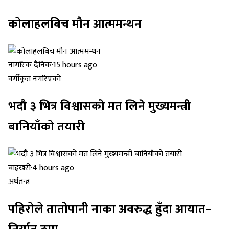
कोलाहलबिच मौन आत्ममन्थन
नागरिक दैनिक
·
15 hours ago
वर्गीकृत नगरिएको
भदौ ३ भित्र विश्वासको मत लिने मुख्यमन्त्री
बानियाँको तयारी
बाह्रखरी
·
4 hours ago
अर्थतन्त्र
पहिरोले तातोपानी नाका अवरुद्ध हुँदा आयात–