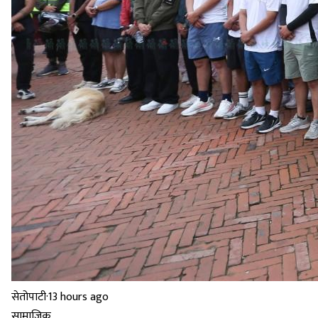
सेतोपाटी
·
13 hours ago
सामाजिक