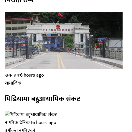
निर्यात ठप्प
खबर हब
·
6 hours ago
सामाजिक
मिडियामा बहुआयामिक संकट
नागरिक दैनिक
·
16 hours ago
वर्गीकृत नगरिएको