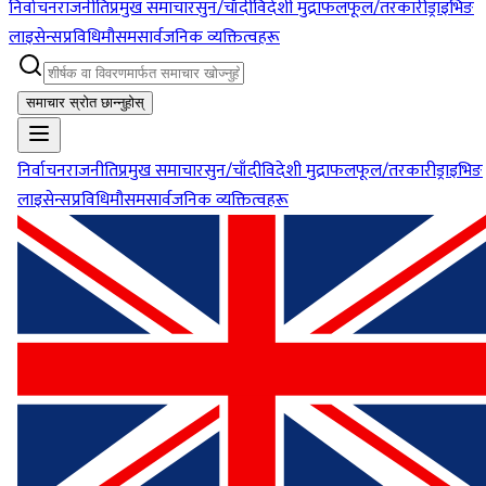
निर्वाचन
राजनीति
प्रमुख समाचार
सुन/चाँदी
विदेशी मुद्रा
फलफूल/तरकारी
ड्राइभिङ
लाइसेन्स
प्रविधि
मौसम
सार्वजनिक व्यक्तित्वहरू
समाचार स्रोत छान्नुहोस्
निर्वाचन
राजनीति
प्रमुख समाचार
सुन/चाँदी
विदेशी मुद्रा
फलफूल/तरकारी
ड्राइभिङ
लाइसेन्स
प्रविधि
मौसम
सार्वजनिक व्यक्तित्वहरू