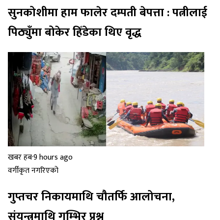
सुनकोशीमा हाम फालेर दम्पती बेपत्ता : पत्नीलाई
पिठ्युँमा बोकेर हिँडेका थिए वृद्ध
खबर हब
·
9 hours ago
वर्गीकृत नगरिएको
गुप्तचर निकायमाथि चौतर्फि आलोचना,
संयन्त्रमाथि गम्भिर प्रश्न