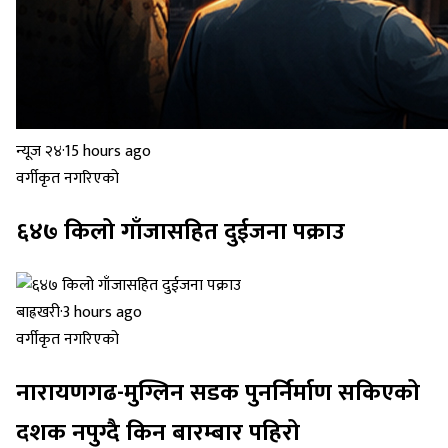
न्यूज २४
·
15 hours ago
वर्गीकृत नगरिएको
६४७ किलो गाँजासहित दुईजना पक्राउ
बाह्रखरी
·
3 hours ago
वर्गीकृत नगरिएको
नारायणगढ-मुग्लिन सडक पुनर्निर्माण सकिएको
दशक नपुग्दै किन बारम्बार पहिरो