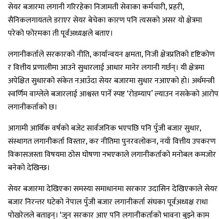
सेयर बजारमा लगानी गरिरहेका निजामती सेवाका कर्मचारी, प्रहरी,
सैनिकलगायतले डराएर सेयर बेचेका कारण पनि त्यसको असर यो क्षेत्रमा
परेको फोरमका ती पूर्वअध्यक्षले बताए।
लगानीकर्ताले सरकारको नीति, कार्यान्वयन क्षमता, निजी क्षेत्रप्रतिको दृष्टिकोण
र वित्तीय प्रणालीमा आउने सुधारलाई आधार मानेर लगानी गर्छन्। यी क्षेत्रमा
अपेक्षित सुधारको संकेत नआउँदा सेयर बजारमा सुधार नआएको हो। अर्थमन्त्री
स्वर्णिम वाग्लेले बजारलाई आश्वस्त पार्ने स्पष्ट ‘रोडम्याप’ ल्याउन नसकेको आरोप
लगानीकर्ताको छ।
आगामी आर्थिक वर्षको बजेट सार्वजनिक भएपछि पनि पुँजी बजार सुधार,
संस्थागत लगानीकर्ता विस्तार, कर नीतिमा पुनरवलोकन, नयाँ वित्तीय उपकरण
विकासजस्ता विषयमा ठोस घोषणा नभएकाले लगानीकर्ताको मनोबल कमजोर
बनेको देखिन्छ।
सेयर बजारमा देखिएका समस्या समाधानमा सरकार उदासिन देखिएकाले सेयर
बजार निरन्तर घटेको नेपाल पुँजी बजार लगानीकर्ता संघका पूर्वअध्यक्ष राधा
पोखरेलले बताइन्। ‘जुन सरकार आए पनि लगानीकर्ताको भावना बुझ्ने काम