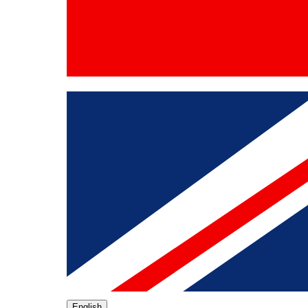
English