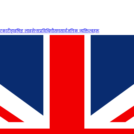
रकारी
ड्राइभिङ लाइसेन्स
प्रविधि
मौसम
सार्वजनिक व्यक्तित्वहरू