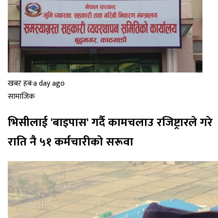
खबर हब
·
a day ago
सामाजिक
भिसीलाई 'बाइपास' गर्दै कामचलाउ रजिष्ट्रारले गरे
राति नै ५१ कर्मचारीको सरूवा