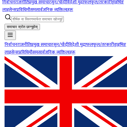
निर्वाचन
राजनीति
प्रमुख समाचार
सुन/चाँदी
विदेशी मुद्रा
फलफूल/तरकारी
ड्राइभिङ
लाइसेन्स
प्रविधि
मौसम
सार्वजनिक व्यक्तित्वहरू
समाचार स्रोत छान्नुहोस्
निर्वाचन
राजनीति
प्रमुख समाचार
सुन/चाँदी
विदेशी मुद्रा
फलफूल/तरकारी
ड्राइभिङ
लाइसेन्स
प्रविधि
मौसम
सार्वजनिक व्यक्तित्वहरू