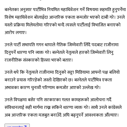
बस्नेतका अनुसार पार्टीभित्र नियमित महाधिवेशन गर्ने विषयमा सहमति हुनुपर्नेमा
विशेष महाधिवेशन बोलाइँदा आन्तरिक एकता कमजोर भएको दाबी गरे। उनले
यस्तो प्रक्रिया मिलेमतोमा गरिएको भन्दै त्यसले पार्टीलाई विभाजित बनाएको
आरोप लगाए।
उनले पार्टी सभापति गगन थापाले नैतिक जिम्मेवारी लिँदै पदबाट राजीनामा
दिनुपर्ने धारणा पनि व्यक्त गरे। बस्नेतले नेतृत्वले हारको जिम्मेवारी लिनु
राजनीतिक संस्कारको हिस्सा भएको बताए।
उनले थपे कि नेतृत्वले राजीनामा दिनुको सट्टा मिडियामा आफ्नो पक्ष बलियो
बनाउने प्रयास गरिरहेको जस्तो देखिएको छ। बस्नेतले पार्टीभित्र एकता
अभावका कारण चुनावी परिणाम कमजोर आएको उल्लेख गरे।
उनले विपक्षमा बसेर पनि सरकारका गलत कामहरूको आलोचना गर्दै
संविधानलाई सही मार्गमा राख्न सकिने धारणा व्यक्त गरे। साथै उनले कांग्रेसले
अब आन्तरिक एकता मजबुत बनाउँदै अघि बढ्नुपर्ने आवश्यकता औंल्याए।