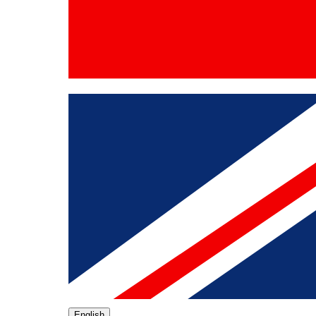
English