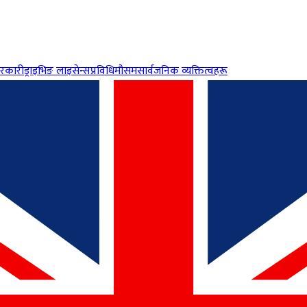
रकारी
ड्राइभिङ लाइसेन्स
प्रविधि
मौसम
सार्वजनिक व्यक्तित्वहरू