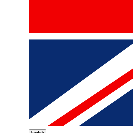
English