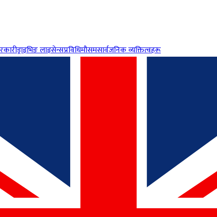
रकारी
ड्राइभिङ लाइसेन्स
प्रविधि
मौसम
सार्वजनिक व्यक्तित्वहरू