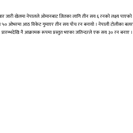
जारी खेलमा नेपालले ओमानबाट जितका लागि तीन सय ६ रनको लक्ष्य पाएको छ । कीर्
ारित ५० ओभरमा आठ विकेट गुमाएर तीन सय पाँच रन बनायो । नेपाली टोलीका
े । प्रारम्भदेखि नै आक्रामक रूपमा प्रस्तुत भएका जतिन्दरले एक सय ३० रन बना