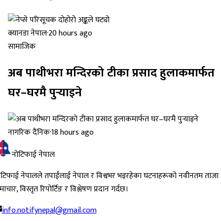
क्यानडा नेपाल
·
20 hours ago
सामाजिक
अब पाथीभरा मन्दिरको टीका प्रसाद हुलाकमार्फत
घर–घरमै पुर्‍याइने
नागरिक दैनिक
·
18 hours ago
नोटिफाई नेपाल
ोटिफाई नेपालले तपाईंलाई नेपाल र विश्वभर भइरहेका घटनाहरूको नवीनतम ताजा
ाचार, विस्तृत रिपोर्टिङ र विश्लेषण प्रदान गर्दछ।
info.notifynepal@gmail.com