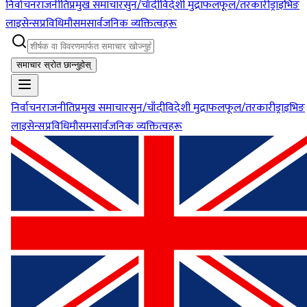
निर्वाचन
राजनीति
प्रमुख समाचार
सुन/चाँदी
विदेशी मुद्रा
फलफूल/तरकारी
ड्राइभिङ
लाइसेन्स
प्रविधि
मौसम
सार्वजनिक व्यक्तित्वहरू
समाचार स्रोत छान्नुहोस्
निर्वाचन
राजनीति
प्रमुख समाचार
सुन/चाँदी
विदेशी मुद्रा
फलफूल/तरकारी
ड्राइभिङ
लाइसेन्स
प्रविधि
मौसम
सार्वजनिक व्यक्तित्वहरू