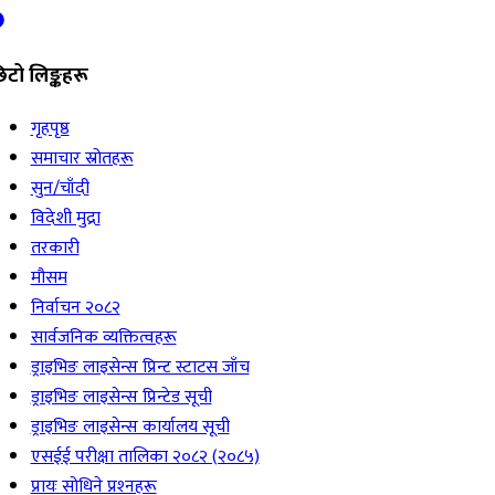
िटो लिङ्कहरू
गृहपृष्ठ
समाचार स्रोतहरू
सुन/चाँदी
विदेशी मुद्रा
तरकारी
मौसम
निर्वाचन २०८२
सार्वजनिक व्यक्तित्वहरू
ड्राइभिङ लाइसेन्स प्रिन्ट स्टाटस जाँच
ड्राइभिङ लाइसेन्स प्रिन्टेड सूची
ड्राइभिङ लाइसेन्स कार्यालय सूची
एसईई परीक्षा तालिका २०८२ (२०८५)
प्रायः सोधिने प्रश्‍नहरू