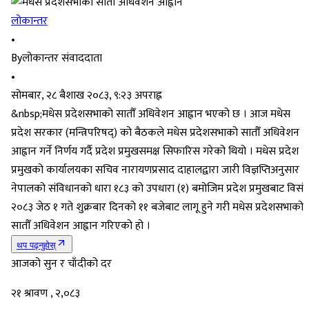
लोकान्तर
•
By
लोकान्तर संवाददाता
•
सोमबार, २८ बैशाख २०८३, ९:२३ अपराह्न
&nbsp;मधेस प्रदेशसभाको सातौँ अधिवेशन आह्वान भएको छ । आज मधेस
प्रदेश सरकार (मन्त्रिपरिषद्) को बैठकले मधेस प्रदेशसभाको सातौँ अधिवेशन
आह्वान गर्ने निर्णय गर्दै प्रदेश प्रमुखसमक्ष सिफारिस गरेको थियो । मधेस प्रदेश
प्रमुखको कार्यालयका सचिव नारायणप्रसाद दाहालद्वारा जारी विज्ञप्तिअनुसार
नेपालको संविधानको धारा १८३ को उपधारा (१) बमोजिम प्रदेश प्रमुखबाट विसं
२०८३ जेठ १ गते शुक्रबार दिनको ११ बजेबाट लागू हुने गरी मधेस प्रदेशसभाको
सातौँ अधिवेशन आह्वान गरिएको हो ।
थप पढ्नुहोस्
आजको सुन र चाँदीको दर
२१ श्रावण , २,०८३