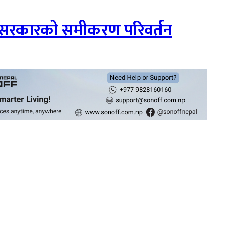
स सरकारको समीकरण परिवर्तन