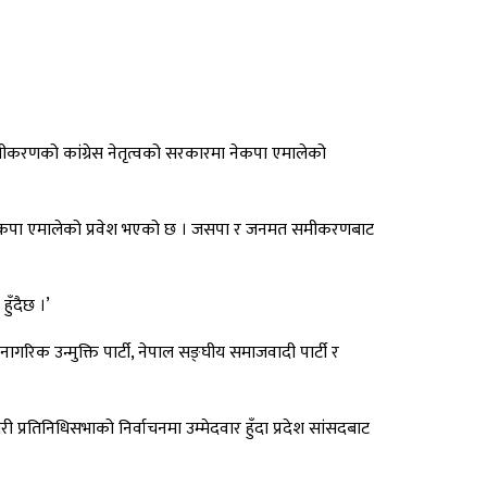
मीकरणको कांग्रेस नेतृत्वको सरकारमा नेकपा एमालेको
रमा नेकपा एमालेको प्रवेश भएको छ । जसपा र जनमत समीकरणबाट
ुँदैछ ।’
िक उन्मुक्ति पार्टी, नेपाल सङ्घीय समाजवादी पार्टी र
रतिनिधिसभाको निर्वाचनमा उम्मेदवार हुँदा प्रदेश सांसदबाट