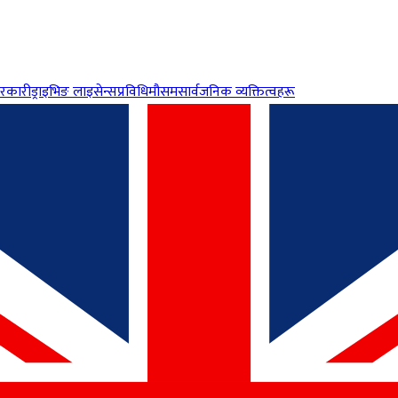
रकारी
ड्राइभिङ लाइसेन्स
प्रविधि
मौसम
सार्वजनिक व्यक्तित्वहरू