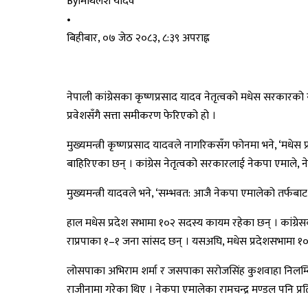
By
मिथिलेश यादव
•
बिहीबार, ०७ जेठ २०८३, ८:३९ अपराह्न
नेपाली कांग्रेसका कृष्णप्रसाद यादव नेतृत्वको मधेस सरकार
प्रवेशसँगै सत्ता समीकरण फेरिएको हो ।
मुख्यमन्त्री कृष्णप्रसाद यादवले नागरिकसँग फोनमा भने, ‘म
बाहिरिएका छन् । कांग्रेस नेतृत्वको सरकारलाई नेकपा एमाले, न
मुख्यमन्त्री यादवले भने, ‘सम्भवत: आजै नेकपा एमालेको तर्फब
हाल मधेस प्रदेश सभामा १०२ सदस्य कायम रहेका छन् । कांग्रे
राप्रपाका १–१ जना सांसद छन् । यसअघि, मधेस प्रदेशसभामा १
लोसपाका अभिराम शर्मा र जसपाका सरोजसिंह कुशवाहा निलम्बित
राजीनामा गरेका थिए । नेकपा एमालेका रामचन्द्र मण्डल पनि प्रत