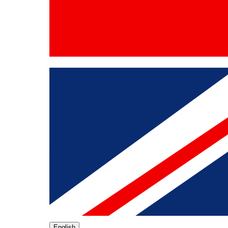
English