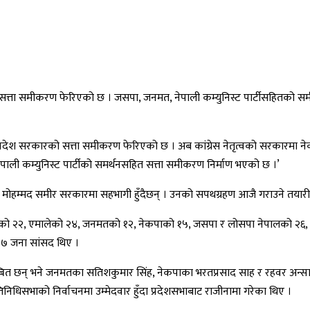
को सत्ता समीकरण फेरिएको छ । जसपा, जनमत, नेपाली कम्युनिस्ट पार्टीसहितको स
धेस प्रदेश सरकारको सत्ता समीकरण फेरिएको छ । अब कांग्रेस नेतृत्वको सरका
ेपाली कम्युनिस्ट पार्टीको समर्थनसहित सत्ता समीकरण निर्माण भएको छ ।’
ाट मोहम्मद समीर सरकारमा सहभागी हुँदैछन् । उनको सपथग्रहण आजै गराउने तयारी ह
सको २२, एमालेको २४, जनमतको १२, नेकपाको १५, जसपा र लोसपा नेपालको २६, नागर
०७ जना सांसद थिए ।
 छन् भने जनमतका सतिशकुमार सिंह, नेकपाका भरतप्रसाद साह र रहवर अन्सारी प्
िनिधिसभाको निर्वाचनमा उम्मेदवार हुँदा प्रदेशसभाबाट राजीनामा गरेका थिए ।