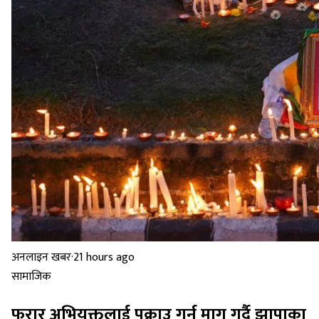
अनलाइन खबर
·
21 hours ago
सामाजिक
फरार अभियुक्तलाई पक्राउ गर्न माग गर्दै झापाका