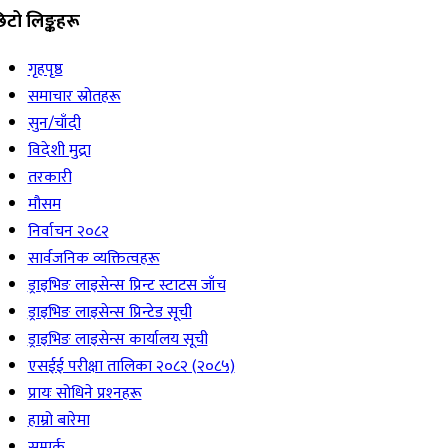
िटो लिङ्कहरू
गृहपृष्ठ
समाचार स्रोतहरू
सुन/चाँदी
विदेशी मुद्रा
तरकारी
मौसम
निर्वाचन २०८२
सार्वजनिक व्यक्तित्वहरू
ड्राइभिङ लाइसेन्स प्रिन्ट स्टाटस जाँच
ड्राइभिङ लाइसेन्स प्रिन्टेड सूची
ड्राइभिङ लाइसेन्स कार्यालय सूची
एसईई परीक्षा तालिका २०८२ (२०८५)
प्रायः सोधिने प्रश्‍नहरू
हाम्रो बारेमा
सम्पर्क