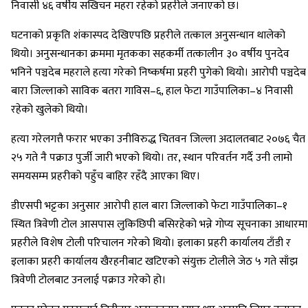
निवासी ४६ वर्षीय सखिचन महरा रहेको प्रहरीले जनाएको छ।
घटनाको प्रकृति शंकास्पद देखिएपछि प्रहरीले तत्काल अनुसन्धान थालेको
थियो। अनुसन्धानका क्रममा मृतकका सहकर्मी तत्कालीन ३० वर्षीय पुनदेव
भनिने पञ्चदेब महराले हत्या गरेको निष्कर्षमा प्रहरी पुगेको थियो। आरोपी पञ्चदेब
बारा जिल्लाको साविक बतरा गाविस–६, हाल फेटा गाउँपालिका–४ निवासी
रहेको खुलेको थियो।
हत्या गरेलगत्तै फरार भएका उनीविरुद्ध चितवन जिल्ला अदालतबाट २०७६ चैत
२५ गते नै पक्राउ पुर्जी जारी भएको थियो। तर, स्थान परिवर्तन गर्दै उनी लामो
समयसम्म प्रहरीको पहुँच बाहिर रहँदै आएका थिए।
डीएसपी भट्टका अनुसार आरोपी हाल बारा जिल्लाको फेटा गाउँपालिका–१
स्थित त्रिवेणी टोल आसपास लुकिछिपी बसिरहेको भन्ने गोप्य सूचनाका आधारमा
प्रहरीले विशेष टोली परिचालन गरेको थियो। इलाका प्रहरी कार्यालय टाँडी र
इलाका प्रहरी कार्यालय खैरहनीबाट खटिएको संयुक्त टोलीले जेठ ५ गते साँझ
त्रिवेणी टोलबाट उनलाई पक्राउ गरेको हो।