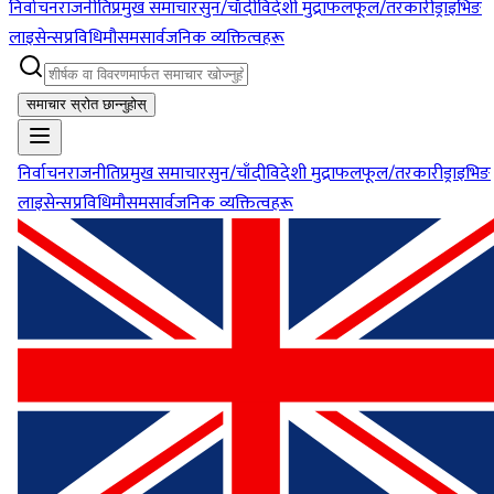
निर्वाचन
राजनीति
प्रमुख समाचार
सुन/चाँदी
विदेशी मुद्रा
फलफूल/तरकारी
ड्राइभिङ
लाइसेन्स
प्रविधि
मौसम
सार्वजनिक व्यक्तित्वहरू
समाचार स्रोत छान्नुहोस्
निर्वाचन
राजनीति
प्रमुख समाचार
सुन/चाँदी
विदेशी मुद्रा
फलफूल/तरकारी
ड्राइभिङ
लाइसेन्स
प्रविधि
मौसम
सार्वजनिक व्यक्तित्वहरू