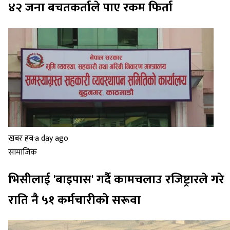
४२ जना बचतकर्ताले पाए रकम फिर्ता
खबर हब
·
a day ago
सामाजिक
भिसीलाई 'बाइपास' गर्दै कामचलाउ रजिष्ट्रारले गरे
राति नै ५१ कर्मचारीको सरूवा