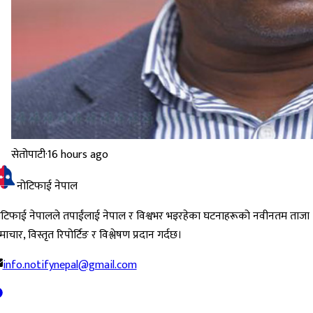
सेतोपाटी
·
16 hours ago
नोटिफाई नेपाल
ोटिफाई नेपालले तपाईंलाई नेपाल र विश्वभर भइरहेका घटनाहरूको नवीनतम ताजा
ाचार, विस्तृत रिपोर्टिङ र विश्लेषण प्रदान गर्दछ।
info.notifynepal@gmail.com