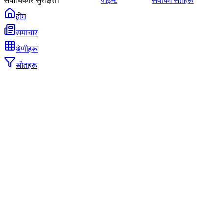
सर्वाधिकार सुरक्षित।
पोइन्ट
सेवाका सर्तहरू
होम
समाचार
श्रेणीहरू
स्रोतहरू