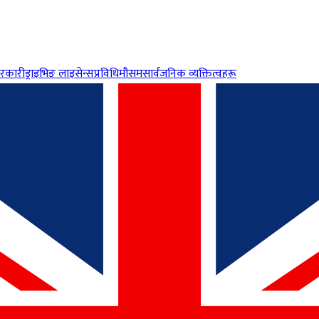
रकारी
ड्राइभिङ लाइसेन्स
प्रविधि
मौसम
सार्वजनिक व्यक्तित्वहरू