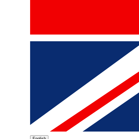
English