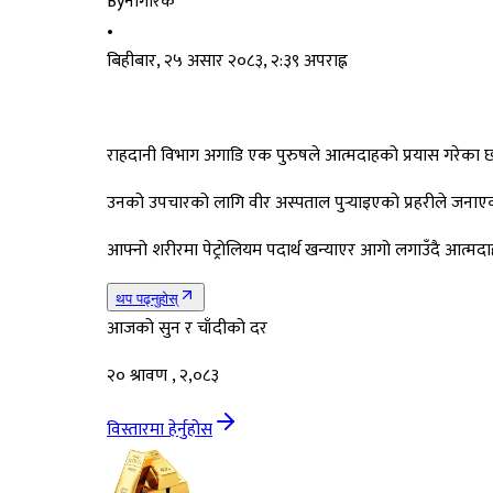
By
नागरिक
•
बिहीबार, २५ असार २०८३, २:३९ अपराह्न
राहदानी विभाग अगाडि एक पुरुषले आत्मदाहको प्रयास गरेका छन्
उनको उपचारको लागि वीर अस्पताल पुर्‍याइएको प्रहरीले जनाए
आफ्नो शरीरमा पेट्रोलियम पदार्थ खन्याएर आगो लगाउँदै आत्मदा
थप पढ्नुहोस्
आजको सुन र चाँदीको दर
२० श्रावण , २,०८३
विस्तारमा हेर्नुहोस