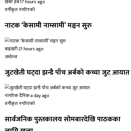
खबर हब
·
17 hours ago
वर्गीकृत नगरिएको
नाटक ‘केसामी नाम्सामी’ मञ्चन सुरु
बाह्रखरी
·
21 hours ago
अर्थतन्त्र
जुटखेती घट्दा झन्डै पाँच अर्बको कच्चा जुट आयात
नागरिक दैनिक
·
a day ago
वर्गीकृत नगरिएको
सार्वजनिक पुस्तकालय सोमबारदेखि पाठकका