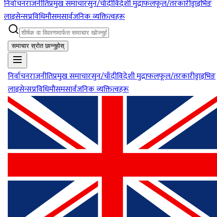
निर्वाचन
राजनीति
प्रमुख समाचार
सुन/चाँदी
विदेशी मुद्रा
फलफूल/तरकारी
ड्राइभिङ
लाइसेन्स
प्रविधि
मौसम
सार्वजनिक व्यक्तित्वहरू
समाचार स्रोत छान्नुहोस्
निर्वाचन
राजनीति
प्रमुख समाचार
सुन/चाँदी
विदेशी मुद्रा
फलफूल/तरकारी
ड्राइभिङ
लाइसेन्स
प्रविधि
मौसम
सार्वजनिक व्यक्तित्वहरू