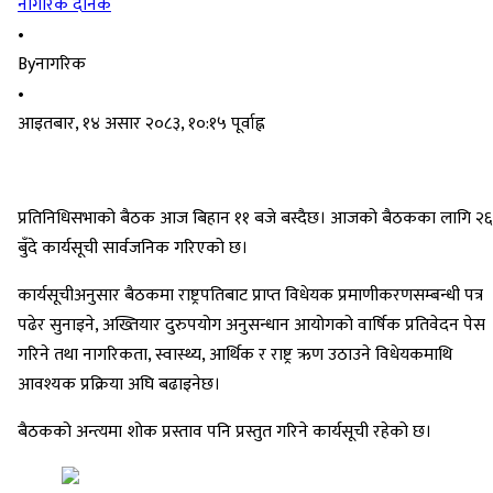
नागरिक दैनिक
•
By
नागरिक
•
आइतबार, १४ असार २०८३, १०:१५ पूर्वाह्न
प्रतिनिधिसभाको बैठक आज बिहान ११ बजे बस्दैछ। आजको बैठकका लागि २६
बुँदे कार्यसूची सार्वजनिक गरिएको छ।
कार्यसूचीअनुसार बैठकमा राष्ट्रपतिबाट प्राप्त विधेयक प्रमाणीकरणसम्बन्धी पत्र
पढेर सुनाइने, अख्तियार दुरुपयोग अनुसन्धान आयोगको वार्षिक प्रतिवेदन पेस
गरिने तथा नागरिकता, स्वास्थ्य, आर्थिक र राष्ट्र ऋण उठाउने विधेयकमाथि
आवश्यक प्रक्रिया अघि बढाइनेछ।
बैठकको अन्त्यमा शोक प्रस्ताव पनि प्रस्तुत गरिने कार्यसूची रहेको छ।