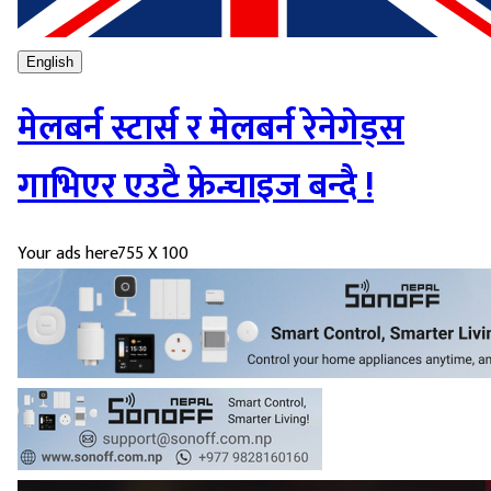
English
मेलबर्न स्टार्स र मेलबर्न रेनेगेड्स
गाभिएर एउटै फ्रेन्चाइज बन्दै !
Your ads here
755 X 100