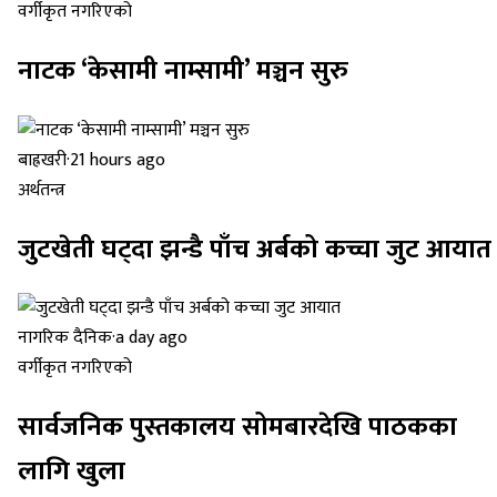
वर्गीकृत नगरिएको
नाटक ‘केसामी नाम्सामी’ मञ्चन सुरु
बाह्रखरी
·
21 hours ago
अर्थतन्त्र
जुटखेती घट्दा झन्डै पाँच अर्बको कच्चा जुट आयात
नागरिक दैनिक
·
a day ago
वर्गीकृत नगरिएको
सार्वजनिक पुस्तकालय सोमबारदेखि पाठकका
लागि खुला