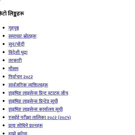
िटो लिङ्कहरू
गृहपृष्ठ
समाचार स्रोतहरू
सुन/चाँदी
विदेशी मुद्रा
तरकारी
मौसम
निर्वाचन २०८२
सार्वजनिक व्यक्तित्वहरू
ड्राइभिङ लाइसेन्स प्रिन्ट स्टाटस जाँच
ड्राइभिङ लाइसेन्स प्रिन्टेड सूची
ड्राइभिङ लाइसेन्स कार्यालय सूची
एसईई परीक्षा तालिका २०८२ (२०८५)
प्रायः सोधिने प्रश्‍नहरू
हाम्रो बारेमा