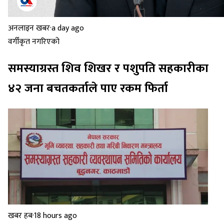
अनलाइन खबर
·
a day ago
वर्गीकृत नगरिएको
समस्याग्रस्त शिव शिखर र पशुपति सहकारीका
४२ जना बचतकर्ताले पाए रकम फिर्ता
खबर हब
·
18 hours ago