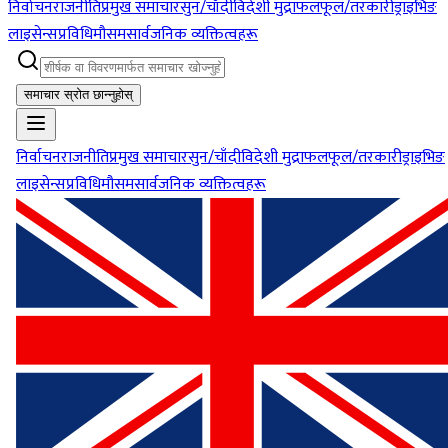
निर्वाचन
राजनीति
प्रमुख समाचार
सुन/चाँदी
विदेशी मुद्रा
फलफूल/तरकारी
ड्राइभिङ
लाइसेन्स
प्रविधि
मौसम
सार्वजनिक व्यक्तित्वहरू
समाचार स्रोत छान्नुहोस्
निर्वाचन
राजनीति
प्रमुख समाचार
सुन/चाँदी
विदेशी मुद्रा
फलफूल/तरकारी
ड्राइभिङ
लाइसेन्स
प्रविधि
मौसम
सार्वजनिक व्यक्तित्वहरू