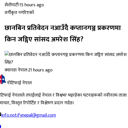
सेतोपाटी
·
15 hours ago
वर्गीकृत नगरिएको
छानबिन प्रतिवेदन नआउँदै कप्तानगञ्ज प्रकरणमा
किन जङ्गिए सांसद अमरेश सिंह?
क्यानडा नेपाल
·
21 hours ago
नोटिफाई नेपाल
ोटिफाई नेपालले तपाईंलाई नेपाल र विश्वभर भइरहेका घटनाहरूको नवीनतम ताजा
ाचार, विस्तृत रिपोर्टिङ र विश्लेषण प्रदान गर्दछ।
info.notifynepal@gmail.com