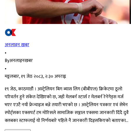
अनलाइन खबर
•
By
अनलाइनखबर
•
मङ्गलबार, १९ जेठ २०८३, २:३० अपराह्न
१९ जेठ, काठमाडौं । अस्ट्रेलियन बिग ब्यास लिग (बीबीएल) क्रिकेटमा ठूलो
परिवर्तन हुने संकेत देखिएको छ, जहाँ मेलबर्न स्टार्स र मेलबर्न रेनेगेड्स मर्ज
भएर एउटै नयाँ फ्रेन्चाइज बन्ने तयारी भएको छ । अस्ट्रेलियन पत्रकार एवं सेभेन
स्पोर्ट्सका एक्सपर्ट टम मोरिसले सामाजिक सञ्जाल एक्समा जानकारी दिँदै दुवै
क्लबका स्टाफलाई यो निर्णयबारे पहिले नै जानकारी दिइसकिएको बताएका…