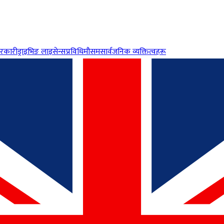
रकारी
ड्राइभिङ लाइसेन्स
प्रविधि
मौसम
सार्वजनिक व्यक्तित्वहरू