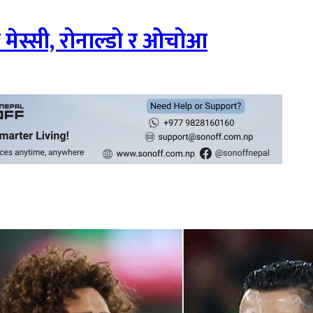
ा मेस्सी, रोनाल्डो र ओचोआ