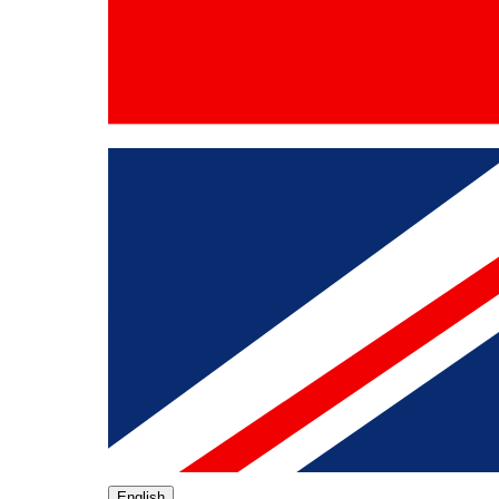
English