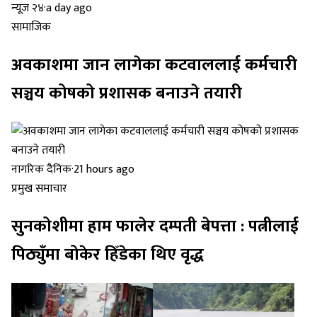
न्यूज २४
·
a day ago
सामाजिक
अवकाशमा जान लागेका कटवाललाई कर्मचारी
सञ्चय कोषको प्रशासक बनाउने तयारी
नागरिक दैनिक
·
21 hours ago
प्रमुख समाचार
सुनकोशीमा हाम फालेर दम्पती बेपत्ता : पत्नीलाई
पिठ्युँमा बोकेर हिँडेका थिए वृद्ध