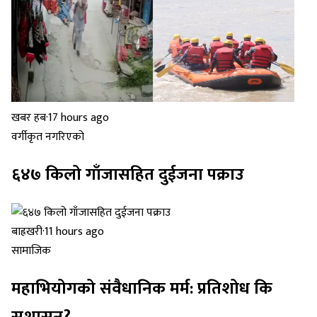
खबर हब
·
17 hours ago
वर्गीकृत नगरिएको
६४७ किलो गाँजासहित दुईजना पक्राउ
बाह्रखरी
·
11 hours ago
सामाजिक
महाभियोगको संवैधानिक मर्म: प्रतिशोध कि
सुशासन?