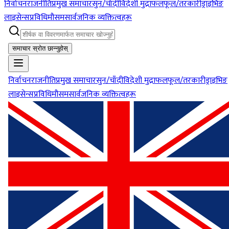
निर्वाचन
राजनीति
प्रमुख समाचार
सुन/चाँदी
विदेशी मुद्रा
फलफूल/तरकारी
ड्राइभिङ
लाइसेन्स
प्रविधि
मौसम
सार्वजनिक व्यक्तित्वहरू
समाचार स्रोत छान्नुहोस्
निर्वाचन
राजनीति
प्रमुख समाचार
सुन/चाँदी
विदेशी मुद्रा
फलफूल/तरकारी
ड्राइभिङ
लाइसेन्स
प्रविधि
मौसम
सार्वजनिक व्यक्तित्वहरू