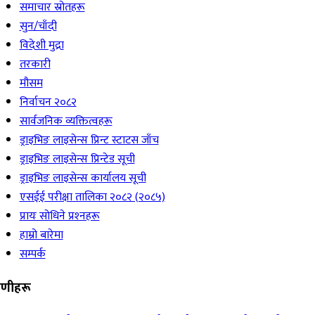
समाचार स्रोतहरू
सुन/चाँदी
विदेशी मुद्रा
तरकारी
मौसम
निर्वाचन २०८२
सार्वजनिक व्यक्तित्वहरू
ड्राइभिङ लाइसेन्स प्रिन्ट स्टाटस जाँच
ड्राइभिङ लाइसेन्स प्रिन्टेड सूची
ड्राइभिङ लाइसेन्स कार्यालय सूची
एसईई परीक्षा तालिका २०८२ (२०८५)
प्रायः सोधिने प्रश्‍नहरू
हाम्रो बारेमा
सम्पर्क
रेणीहरू