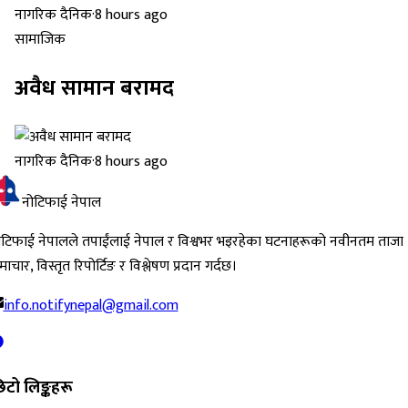
नागरिक दैनिक
·
8 hours ago
सामाजिक
अवैध सामान बरामद
नागरिक दैनिक
·
8 hours ago
नोटिफाई नेपाल
ोटिफाई नेपालले तपाईंलाई नेपाल र विश्वभर भइरहेका घटनाहरूको नवीनतम ताजा
ाचार, विस्तृत रिपोर्टिङ र विश्लेषण प्रदान गर्दछ।
info.notifynepal@gmail.com
िटो लिङ्कहरू