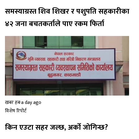
समस्याग्रस्त शिव शिखर र पशुपति सहकारीका
४२ जना बचतकर्ताले पाए रकम फिर्ता
खबर हब
·
a day ago
विशेष रिपोर्ट
किन एउटा सहर जल्छ, अर्को जोगिन्छ?