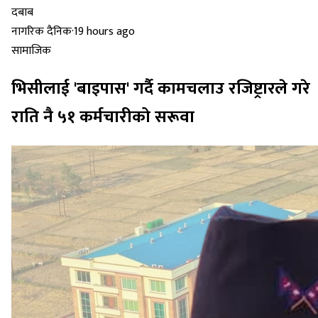
नागरिक दैनिक
·
19 hours ago
सामाजिक
भिसीलाई 'बाइपास' गर्दै कामचलाउ रजिष्ट्रारले गरे
राति नै ५१ कर्मचारीको सरूवा