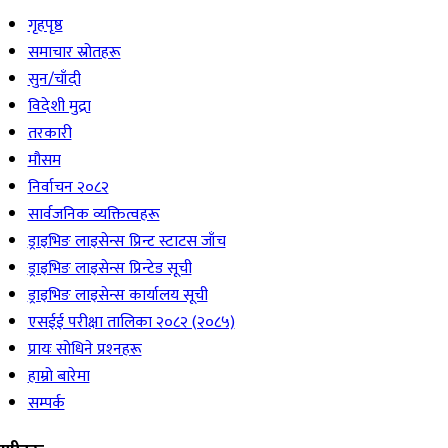
गृहपृष्ठ
समाचार स्रोतहरू
सुन/चाँदी
विदेशी मुद्रा
तरकारी
मौसम
निर्वाचन २०८२
सार्वजनिक व्यक्तित्वहरू
ड्राइभिङ लाइसेन्स प्रिन्ट स्टाटस जाँच
ड्राइभिङ लाइसेन्स प्रिन्टेड सूची
ड्राइभिङ लाइसेन्स कार्यालय सूची
एसईई परीक्षा तालिका २०८२ (२०८५)
प्रायः सोधिने प्रश्‍नहरू
हाम्रो बारेमा
सम्पर्क