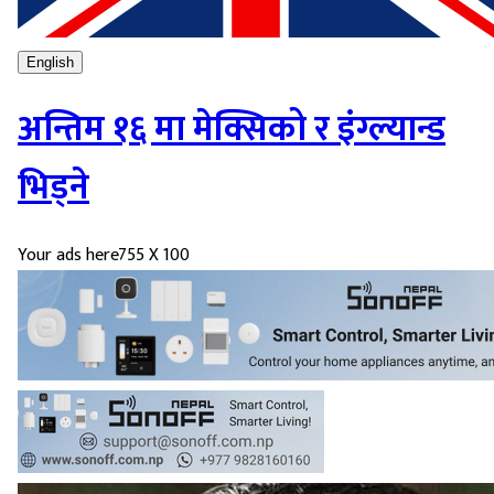
English
अन्तिम १६ मा मेक्सिको र इंग्ल्यान्ड
भिड्ने
Your ads here
755 X 100