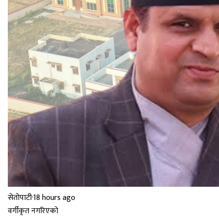
सेतोपाटी
·
18 hours ago
वर्गीकृत नगरिएको