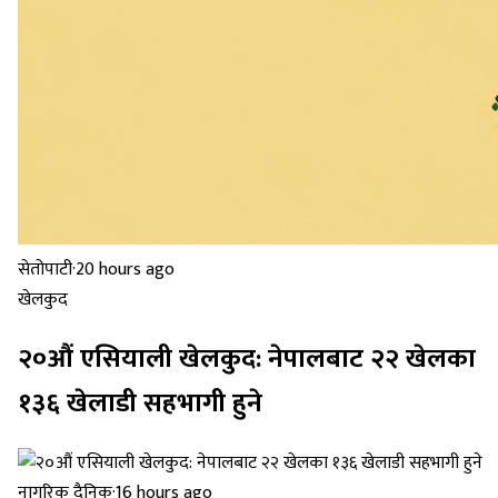
सेतोपाटी
·
20 hours ago
खेलकुद
२०औं एसियाली खेलकुद: नेपालबाट २२ खेलका
१३६ खेलाडी सहभागी हुने
नागरिक दैनिक
·
16 hours ago