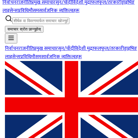
निर्वाचन
राजनीति
प्रमुख समाचार
सुन/चाँदी
विदेशी मुद्रा
फलफूल/तरकारी
ड्राइभिङ
लाइसेन्स
प्रविधि
मौसम
सार्वजनिक व्यक्तित्वहरू
समाचार स्रोत छान्नुहोस्
निर्वाचन
राजनीति
प्रमुख समाचार
सुन/चाँदी
विदेशी मुद्रा
फलफूल/तरकारी
ड्राइभिङ
लाइसेन्स
प्रविधि
मौसम
सार्वजनिक व्यक्तित्वहरू