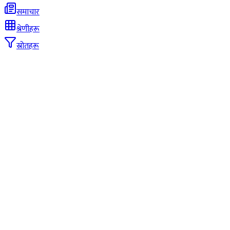
समाचार
श्रेणीहरू
स्रोतहरू