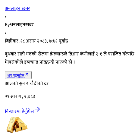
अनलाइन खबर
•
By
अनलाइनखबर
•
बिहीबार, १८ असार २०८३, ७:४१ पूर्वाह्न
बुधबार राती भएको खेलमा इंग्ल्यान्डले डिआर कंगोलाई २-१ ले पराजित गरेपछि
मेक्सिकोले इंग्ल्यान्ड प्रतिद्वन्दी पाएको हो ।
थप पढ्नुहोस्
आजको सुन र चाँदीको दर
२१ श्रावण , २,०८३
विस्तारमा हेर्नुहोस