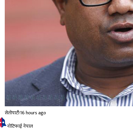
सेतोपाटी
·
16 hours ago
नोटिफाई नेपाल