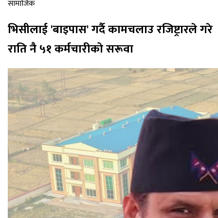
सामाजिक
भिसीलाई 'बाइपास' गर्दै कामचलाउ रजिष्ट्रारले गरे
राति नै ५१ कर्मचारीको सरूवा