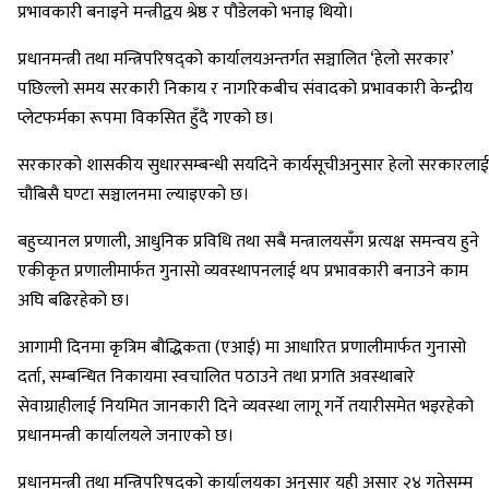
प्रभावकारी बनाइने मन्त्रीद्वय श्रेष्ठ र पौडेलको भनाइ थियो।
प्रधानमन्त्री तथा मन्त्रिपरिषद्को कार्यालयअन्तर्गत सञ्चालित ‘हेलो सरकार’
पछिल्लो समय सरकारी निकाय र नागरिकबीच संवादको प्रभावकारी केन्द्रीय
प्लेटफर्मका रूपमा विकसित हुँदै गएको छ।
सरकारको शासकीय सुधारसम्बन्धी सयदिने कार्यसूचीअनुसार हेलो सरकारलाई
चौबिसै घण्टा सञ्चालनमा ल्याइएको छ।
बहुच्यानल प्रणाली, आधुनिक प्रविधि तथा सबै मन्त्रालयसँग प्रत्यक्ष समन्वय हुने
एकीकृत प्रणालीमार्फत गुनासो व्यवस्थापनलाई थप प्रभावकारी बनाउने काम
अघि बढिरहेको छ।
आगामी दिनमा कृत्रिम बौद्धिकता (एआई) मा आधारित प्रणालीमार्फत गुनासो
दर्ता, सम्बन्धित निकायमा स्वचालित पठाउने तथा प्रगति अवस्थाबारे
सेवाग्राहीलाई नियमित जानकारी दिने व्यवस्था लागू गर्ने तयारीसमेत भइरहेको
प्रधानमन्त्री कार्यालयले जनाएको छ।
प्रधानमन्त्री तथा मन्त्रिपरिषद्को कार्यालयका अनुसार यही असार २४ गतेसम्म