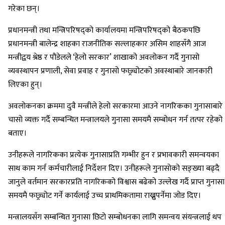
गरेका छन्।
प्रधानमन्त्री तथा मन्त्रिपरिषद्को कार्यालयमा मन्त्रिपरिषद्को बैठकपछि
प्रधानमन्त्री बालेन्द्र शाहका राजनीतिक सल्लाहकार असिम शाहसँगै आज
मन्त्रीद्वय श्रेष्ठ र पौडेलले ‘हेलो सरकार’ शाखाको अवलोकन गर्दै गुनासो
व्यवस्थापन प्रणाली, सेवा प्रवाह र गुनासो फछ्र्योटको अवस्थाबारे जानकारी
लिएका हुन्।
अवलोकनका क्रममा दुवै मन्त्रीले हेलो सरकारमा आउने नागरिकका गुनासाबारे
चासो व्यक्त गर्दै सम्बन्धित मन्त्रालयले गुनासा समयमै सम्बोधन गर्न तत्पर रहेको
बताए।
उनीहरूले नागरिकका प्रत्येक गुनासाप्रति गम्भीर हुन र प्रभावकारी समन्वयका
साथ काम गर्न कर्मचारीलाई निर्देशन दिए। उनीहरूले गुनासोको सङ्ख्या बढ्दै
जानुले वर्तमान सरकारप्रति नागरिकको विश्वास बढेको उल्लेख गर्दै प्राप्त गुनासा
समयमै फछ्र्योट गर्ने कार्यलाई उच्च प्राथमिकतामा राख्नुपर्नेमा जोड दिए।
मन्त्रालयसँग सम्बन्धित गुनासा छिटो सम्बोधनका लागि समन्वय संयन्त्रलाई थप