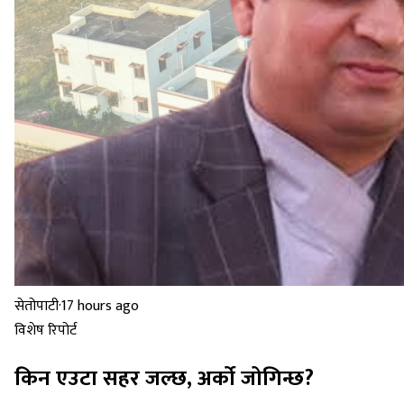
सेतोपाटी
·
17 hours ago
विशेष रिपोर्ट
किन एउटा सहर जल्छ, अर्को जोगिन्छ?