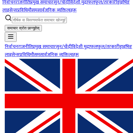
निर्वाचन
राजनीति
प्रमुख समाचार
सुन/चाँदी
विदेशी मुद्रा
फलफूल/तरकारी
ड्राइभिङ
लाइसेन्स
प्रविधि
मौसम
सार्वजनिक व्यक्तित्वहरू
समाचार स्रोत छान्नुहोस्
निर्वाचन
राजनीति
प्रमुख समाचार
सुन/चाँदी
विदेशी मुद्रा
फलफूल/तरकारी
ड्राइभिङ
लाइसेन्स
प्रविधि
मौसम
सार्वजनिक व्यक्तित्वहरू