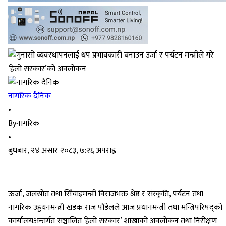
नागरिक दैनिक
•
By
नागरिक
•
बुधबार, २४ असार २०८३, ७:२६ अपराह्न
ऊर्जा, जलस्रोत तथा सिँचाइमन्त्री विराजभक्त श्रेष्ठ र संस्कृति, पर्यटन तथा
नागरिक उड्डयनमन्त्री खडक राज पौडेलले आज प्रधानमन्त्री तथा मन्त्रिपरिषद्को
कार्यालयअन्तर्गत सञ्चालित ‘हेलो सरकार’ शाखाको अवलोकन तथा निरीक्षण