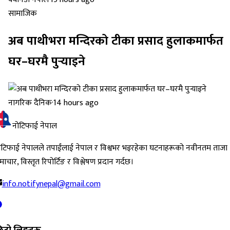
सामाजिक
अब पाथीभरा मन्दिरको टीका प्रसाद हुलाकमार्फत
घर–घरमै पुर्‍याइने
नागरिक दैनिक
·
14 hours ago
नोटिफाई नेपाल
ोटिफाई नेपालले तपाईंलाई नेपाल र विश्वभर भइरहेका घटनाहरूको नवीनतम ताजा
ाचार, विस्तृत रिपोर्टिङ र विश्लेषण प्रदान गर्दछ।
info.notifynepal@gmail.com