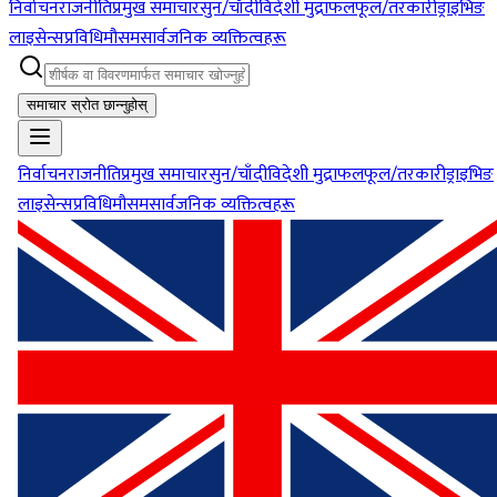
निर्वाचन
राजनीति
प्रमुख समाचार
सुन/चाँदी
विदेशी मुद्रा
फलफूल/तरकारी
ड्राइभिङ
लाइसेन्स
प्रविधि
मौसम
सार्वजनिक व्यक्तित्वहरू
समाचार स्रोत छान्नुहोस्
निर्वाचन
राजनीति
प्रमुख समाचार
सुन/चाँदी
विदेशी मुद्रा
फलफूल/तरकारी
ड्राइभिङ
लाइसेन्स
प्रविधि
मौसम
सार्वजनिक व्यक्तित्वहरू