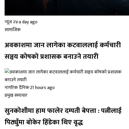
न्यूज २४
·
a day ago
सामाजिक
अवकाशमा जान लागेका कटवाललाई कर्मचारी
सञ्चय कोषको प्रशासक बनाउने तयारी
नागरिक दैनिक
·
21 hours ago
प्रमुख समाचार
सुनकोशीमा हाम फालेर दम्पती बेपत्ता : पत्नीलाई
पिठ्युँमा बोकेर हिँडेका थिए वृद्ध