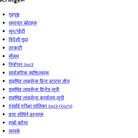
िटो लिङ्कहरू
गृहपृष्ठ
समाचार स्रोतहरू
सुन/चाँदी
विदेशी मुद्रा
तरकारी
मौसम
निर्वाचन २०८२
सार्वजनिक व्यक्तित्वहरू
ड्राइभिङ लाइसेन्स प्रिन्ट स्टाटस जाँच
ड्राइभिङ लाइसेन्स प्रिन्टेड सूची
ड्राइभिङ लाइसेन्स कार्यालय सूची
एसईई परीक्षा तालिका २०८२ (२०८५)
प्रायः सोधिने प्रश्‍नहरू
हाम्रो बारेमा
सम्पर्क