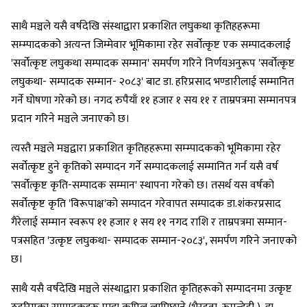
साथै मञ्चले यसै वर्षदेखि संस्थाद्वारा प्रकाशित लघुकथा कृतिहहरूमा
सम्म्पादकको अत्यन्त जिम्मेवार भूमिकामा रहेर सर्वोत्कृष्ट एक सम्पादकलाई
'सर्वोत्कृष्ट लघुकथा सम्पादक सम्मान' समर्पण गरिने निर्णयअनुरूप 'सर्वोत्कृष्ट
लघुकथा- सम्पादक सम्मान- २०८३' बाट डा. हरिप्रसाद भण्डारीलाई सम्मानित
गर्ने घोषणा गरेको छ। नगद रुपैयाँ ११ हजार १ सय ११ र ताम्रपत्रमा सम्मानपत्र
प्रदान गरिने मञ्चले जनाएको छ।
त्यस्तै मञ्चले मञ्चद्वारा प्रकाशित कृतिहहरूमा सम्म्पादकको भूमिकामा रहेर
सर्वोत्कृष्ट हुने कृतिको सम्पादन गर्ने सम्पादकलाई सम्मानित गर्न यसै वर्ष
'सर्वोत्कृष्ट कृति-सम्पादक सम्मान' स्थापना गरेको छ। तसर्थ यस वर्षको
सर्वोत्कृष्ट कृति 'विरूपाक्ष'को सम्पादन गरेवापत सम्पादक डा.शंकरप्रसाद
गैरेलाई सम्मान स्वरूप ११ हजार १ सय ११ नगद राशि र ताम्रपत्रमा सम्मान-
पत्रसहित 'उत्कृष्ट लघुकथा- सम्पादक सम्मान-२०८३', समर्पण गरिने जनाएको
छ।
साथै यसै वर्षदेखि मञ्चले संस्थाद्वारा प्रकाशित कृतिहरूको सम्पादनमा उत्कृष्ट