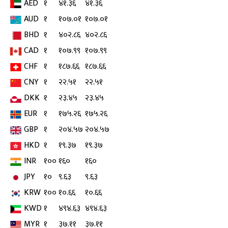
AED
१
४१.३६
४१.३६
AUD
१
१०७.०१
१०७.०१
BHD
१
४०२.८६
४०२.८६
CAD
१
१०७.९९
१०७.९९
CHF
१
१८७.६६
१८७.६६
CNY
१
२२.५१
२२.५१
DKK
१
२३.४५
२३.४५
EUR
१
१७५.२६
१७५.२६
GBP
१
२०४.५७
२०४.५७
HKD
१
१९.३७
१९.३७
INR
१००
१६०
१६०
JPY
१०
९.६३
९.६३
KRW
१००
१०.६६
१०.६६
KWD
१
४९४.६३
४९४.६३
MYR
१
३७.११
३७.११