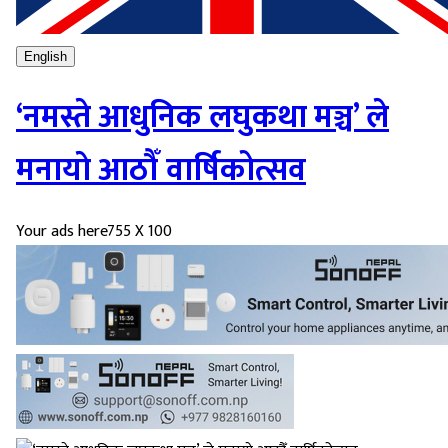
English
‘नमस्ते आधुनिक लघुकथा मञ्च’ ले
मनायाे आठौँ वार्षिकोत्सव
Your ads here
755 X 100