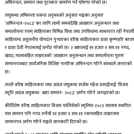
अभिनन्दन, सम्मान तथा पुरस्कार समर्पण गर्ने घोषणा गरेको छ।
लघुकथा अभियन्ता वसन्त अनुभवकाे अनुसार मञ्चका अनुसार
'अभिनन्दन-२०८३' का लागि लामाे समयदेखि आख्यान अनुसन्धान तथा
समालाेचना एवम् साहित्यका विभिन्न विधा तथा उपविधामा साधनारत रही नेपाली
साहित्यमा अतुलनीय याेगदान पुर्‍याएका वरिष्ठ साहित्यकार प्राडा कृष्णहरि बराल
र प्राडा देवी नेपाललाई छनोट गरेको छ। २ स्रष्टालाई ११ हजार १ सय ११ नगद,
खादा, मालासहित ताम्रपत्रको 'आख्यान अनुसन्धान तथा समालोचना पुरुष'
सम्मानपत्रबाट सार्वजनिक विशिष्ट नागरिक अभिनन्दन गरिने संस्थाले जनाएको
छ।
त्यस्तै वरिष्ठ साहित्यकार तथा अग्रज लघुकथा सर्जक महेश प्रसाईंलाई 'विजय
स्मृति अग्रज लघुकथा- स्रष्टा सम्मान- २०८३' अर्पण गरिने जनाइएको छ।
कीर्तिशेष वरिष्ठ साहित्यकार विजय चालिसेको स्मृतिमा २०८२ सालमा स्थापित
यस सम्मान पनि नगद रुपैयाँ ११ हजार १ सय ११ रकमसहित ताम्रपत्रमा
सम्मानपत्र अर्पण गरिने मञ्चले जानकारी दिएको छ।