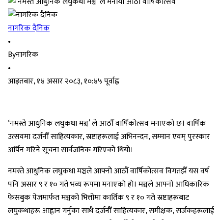
नागरिक दैनिक
•
By
नागरिक
•
आइतबार, १४ असार २०८३, १०:४५ पूर्वाह्न
‘नमस्ते आधुनिक लघुकथा मञ्च’ ले आठौँ वार्षिकोत्सव मनाएकाे छ। वार्षिक
उत्सवमा दर्जनौँ साहित्यकार, स्रष्टाहरूलाई अभिनन्दन, सम्मान एवम् पुरस्कार
अर्पिन गरिने सूचना सार्वजनिक गरिएकाे थियाे।
नमस्ते आधुनिक लघुकथा मञ्चले आफ्नो आठौँ वार्षिकोत्सव विगतझैँ यस वर्ष
पनि असार ९ र १० गते भव्य रूपमा मनाएकाे हाे। मञ्चले आफ्नो आधिकारिक
फेसबुक पेजमार्फत मञ्चको भित्तोमा कार्तिक ९ र १० गते स्रष्टाहरूबाट
लघुकथाहरू आह्वान गर्नुका साथै दर्जनौँ साहित्यकार, समीक्षक, सर्जकहरूलाई