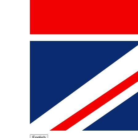
English