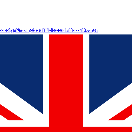
रकारी
ड्राइभिङ लाइसेन्स
प्रविधि
मौसम
सार्वजनिक व्यक्तित्वहरू