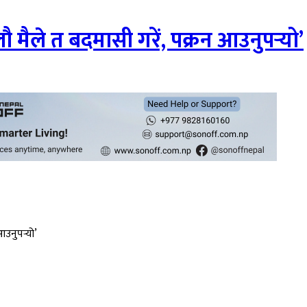
लौ मैले त बदमासी गरें, पक्रन आउनुपर्‍यो’