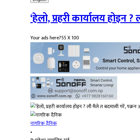
‘हेलो, प्रहरी कार्यालय होइन ? 
Your ads here
755 X 100
नागरिक दैनिक
•