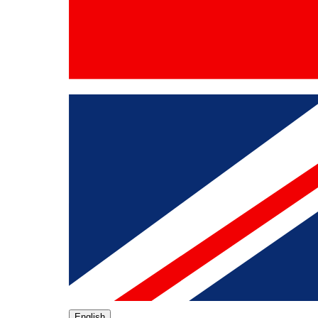
English