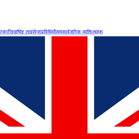
रकारी
ड्राइभिङ लाइसेन्स
प्रविधि
मौसम
सार्वजनिक व्यक्तित्वहरू