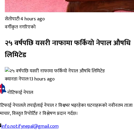
सेतोपाटी
·
4 hours ago
वर्गीकृत नगरिएको
२५ वर्षपछि यसरी नाफामा फर्कियो नेपाल औषधि
लिमिटेड
क्यानडा नेपाल
·
13 hours ago
नोटिफाई नेपाल
ोटिफाई नेपालले तपाईंलाई नेपाल र विश्वभर भइरहेका घटनाहरूको नवीनतम ताजा
ाचार, विस्तृत रिपोर्टिङ र विश्लेषण प्रदान गर्दछ।
info.notifynepal@gmail.com