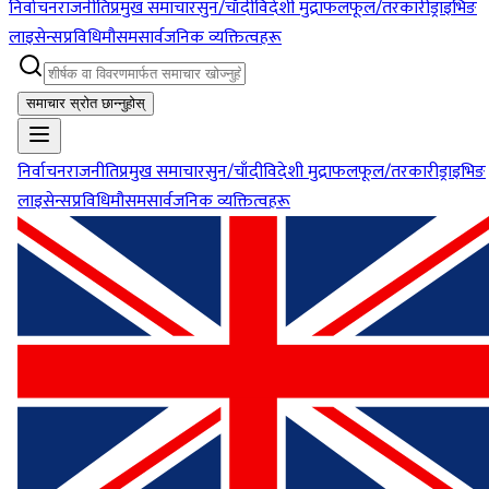
निर्वाचन
राजनीति
प्रमुख समाचार
सुन/चाँदी
विदेशी मुद्रा
फलफूल/तरकारी
ड्राइभिङ
लाइसेन्स
प्रविधि
मौसम
सार्वजनिक व्यक्तित्वहरू
समाचार स्रोत छान्नुहोस्
निर्वाचन
राजनीति
प्रमुख समाचार
सुन/चाँदी
विदेशी मुद्रा
फलफूल/तरकारी
ड्राइभिङ
लाइसेन्स
प्रविधि
मौसम
सार्वजनिक व्यक्तित्वहरू