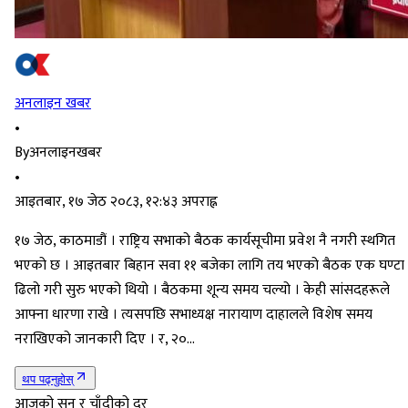
अनलाइन खबर
•
By
अनलाइनखबर
•
आइतबार, १७ जेठ २०८३, १२:४३ अपराह्न
१७ जेठ, काठमाडौं । राष्ट्रिय सभाको बैठक कार्यसूचीमा प्रवेश नै नगरी स्थगित
भएको छ । आइतबार बिहान सवा ११ बजेका लागि तय भएको बैठक एक घण्टा
ढिलो गरी सुरु भएको थियो । बैठकमा शून्य समय चल्यो । केही सांसदहरूले
आफ्ना धारणा राखे । त्यसपछि सभाध्यक्ष नारायाण दाहालले विशेष समय
नराखिएको जानकारी दिए । र, २०…
थप पढ्नुहोस्
आजको सुन र चाँदीको दर