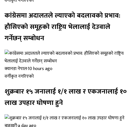
वर्गीकृत नगरिएको
कांग्रेसमा अदालतले ल्याएको बदलावको प्रभाव:
हौसिएको समूहको राष्ट्रिय भेलालाई देउवाले
गर्नेछन् सम्बोधन
क्यानडा नेपाल
·
10 hours ago
वर्गीकृत नगरिएको
शुक्रबार १५ जनालाई १/१ लाख र एकजनालाई १०
लाख उपहार घोषणा हुने
बाह्रखरी
·
a day ago