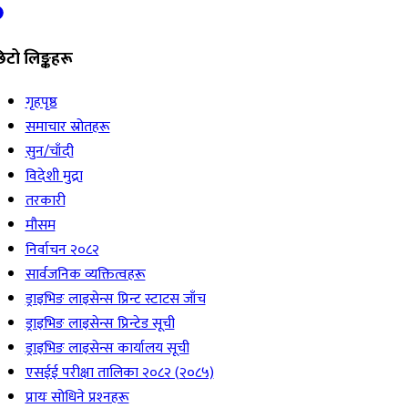
िटो लिङ्कहरू
गृहपृष्ठ
समाचार स्रोतहरू
सुन/चाँदी
विदेशी मुद्रा
तरकारी
मौसम
निर्वाचन २०८२
सार्वजनिक व्यक्तित्वहरू
ड्राइभिङ लाइसेन्स प्रिन्ट स्टाटस जाँच
ड्राइभिङ लाइसेन्स प्रिन्टेड सूची
ड्राइभिङ लाइसेन्स कार्यालय सूची
एसईई परीक्षा तालिका २०८२ (२०८५)
प्रायः सोधिने प्रश्‍नहरू